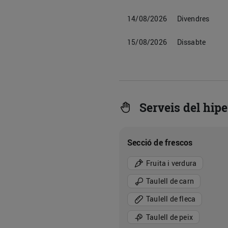
14/08/2026
Divendres
15/08/2026
Dissabte
Serveis del hip
Secció de frescos
Fruita i verdura
Taulell de carn
Taulell de fleca
Taulell de peix