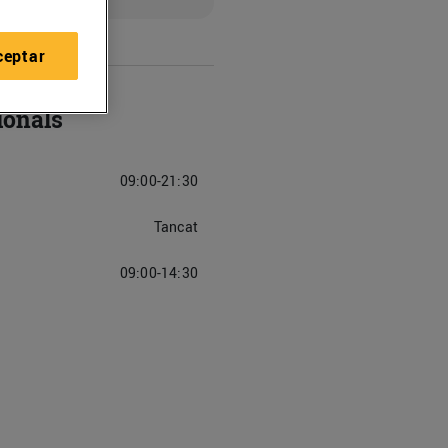
ceptar
ionals
09:00-21:30
Tancat
09:00-14:30