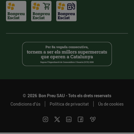
©
2026
Bon Preu SAU - Tots els drets reservats
Condicions d’ús
Política de privacitat
Ús de cookies