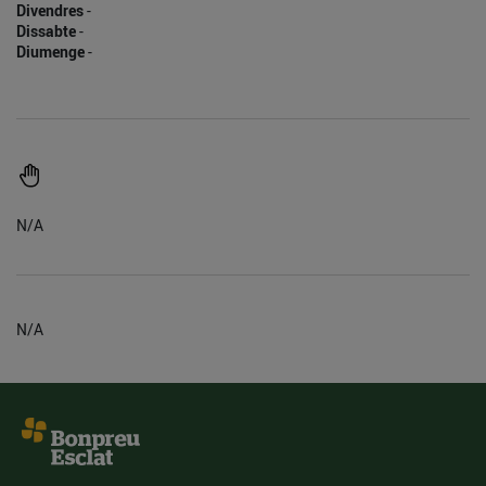
Divendres
-
Dissabte
-
Diumenge
-
N/A
N/A