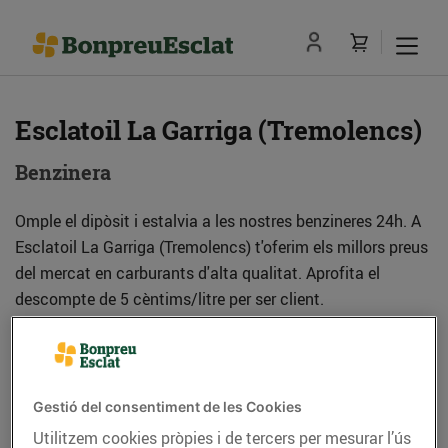
Esclatoil La Garriga (Tremolencs)
Benzinera
Omple el dipòsit i estalvia a les nostres benzineres 24h. A
Esclatoil La Garriga (Tremolencs) t'oferim els millors preus
del mercat en carburants d'alta qualitat. Aprofita el
descompte de 5 cèntims/litre per ser client.
Adreça
Com anar-hi
Gestió del consentiment de les Cookies
Ctra. C-17, km 30.27 - Els Tremolencs (08530)
Utilitzem cookies pròpies i de tercers per mesurar l’ús