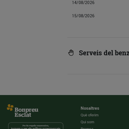
14/08/2026
15/08/2026
Serveis del ben
Nosaltres
Què oferim
Qui som
Premsa