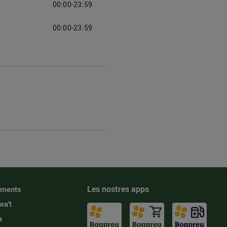
00:00-23:59
00:00-23:59
Les nostres apps
iments
ra't
a