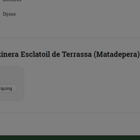
Dijous
zinera Esclatoil de Terrassa (Matadepera)
rquing