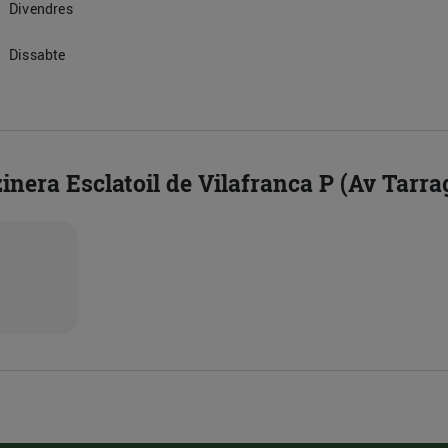
Divendres
Dissabte
inera Esclatoil de Vilafranca P (Av Tarra