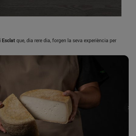
i Esclat
que, dia rere dia, forgen la seva experiència per
Nex