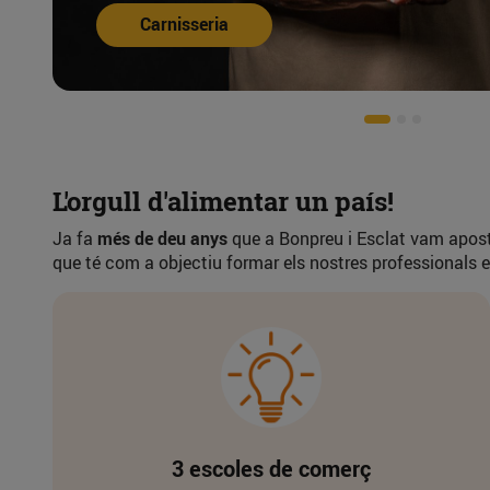
Peixateria
L'orgull d'alimentar un país!
Ja fa
més de deu anys
que a Bonpreu i Esclat vam apostar
que té com a objectiu formar els nostres professionals en l
3 escoles de comerç