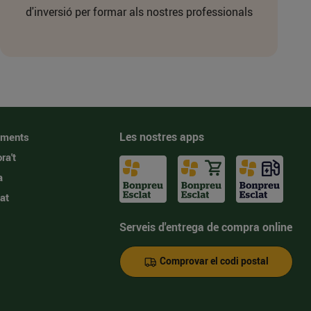
d'inversió per formar als nostres professionals
Les nostres apps
iments
ra't
a
at
Serveis d'entrega de compra online
Comprovar el codi postal