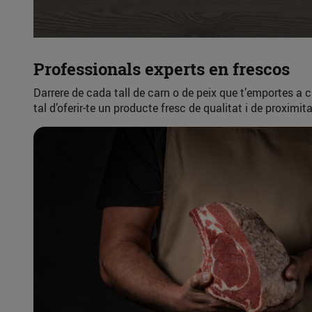
Professionals experts en frescos
Darrere de cada tall de carn o de peix que t’emportes a 
tal d’oferir-te un producte fresc de qualitat i de proximita
Previous