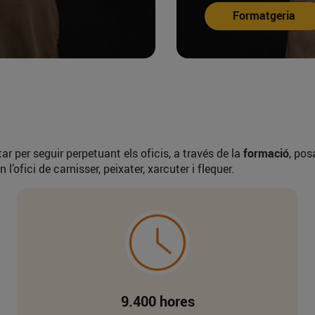
Xarcuteria
 per seguir perpetuant els oficis, a través de la
formació
, pos
’ofici de carnisser, peixater, xarcuter i flequer.
9.400 hores