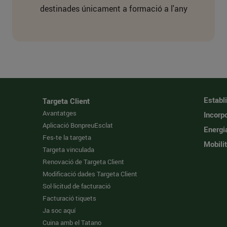
destinades únicament a formació a l'any
Establ
Targeta Client
Avantatges
Incorpo
Aplicació BonpreuEsclat
Energi
Fes-te la targeta
Mobilit
Targeta vinculada
Renovació de Targeta Client
Modificació dades Targeta Client
Sol·licitud de facturació
Facturació tiquets
Ja soc aquí
Cuina amb el Tatano