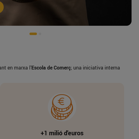
ant en marxa l’
Escola de Comerç
; una iniciativa interna
+1 milió d'euros