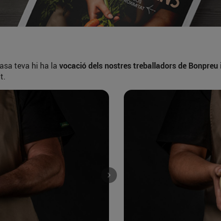
casa teva hi ha la
vocació dels nostres treballadors de Bonpreu 
t.
Next