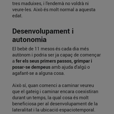
tres maduixes, i l'endemà no voldrà ni
veure-les. Això és molt normal a aquesta
edat.
Desenvolupament i
autonomia
El bebè de 11 mesos és cada dia més
autònom i podria ser ja capaç de començar
a
fer els seus primers passos, grimpar i
posar-se dempeus
amb ajuda d'algú o
agafant-se a alguna cosa.
Això sí, quan comenci a caminar veureu
que el gateig i caminar encara coexistiran
durant un temps, la qual cosa és molt
beneficiosa per al desenvolupament de la
lateralitat i la ubicació espaciotemporal.