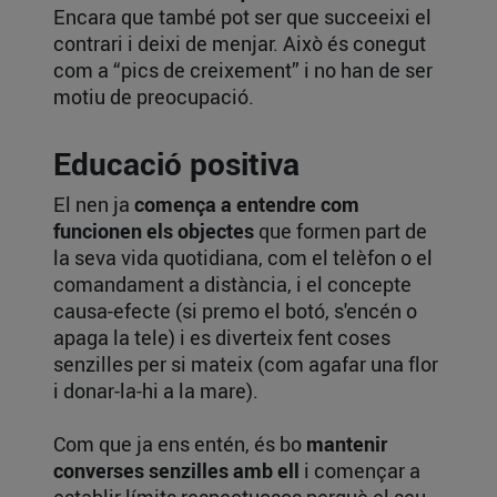
Encara que també pot ser que succeeixi el
contrari i deixi de menjar. Això és conegut
com a “pics de creixement” i no han de ser
motiu de preocupació.
Educació positiva
El nen ja
comença a entendre com
funcionen els objectes
que formen part de
la seva vida quotidiana, com el telèfon o el
comandament a distància, i el concepte
causa-efecte (si premo el botó, s'encén o
apaga la tele) i es diverteix fent coses
senzilles per si mateix (com agafar una flor
i donar-la-hi a la mare).
Com que ja ens entén, és bo
mantenir
converses senzilles amb ell
i començar a
establir límits respectuosos perquè el seu