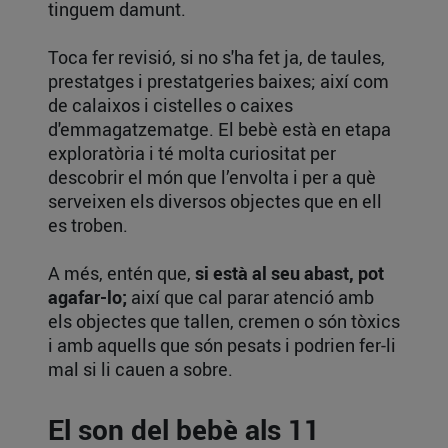
tinguem damunt.
Toca fer revisió, si no s'ha fet ja, de taules,
prestatges i prestatgeries baixes; així com
de calaixos i cistelles o caixes
d'emmagatzematge. El bebè està en etapa
exploratòria i té molta curiositat per
descobrir el món que l’envolta i per a què
serveixen els diversos objectes que en ell
es troben.
A més, entén que,
si està al seu abast, pot
agafar-lo;
així que cal parar atenció amb
els objectes que tallen, cremen o són tòxics
i amb aquells que són pesats i podrien fer-li
mal si li cauen a sobre.
El son del bebè als 11