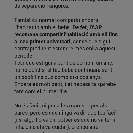
de separació i angoixa.
També és normal compartir encara
l'habitació amb el bebè.
De fet, l’AAP
recomana compartir l'habitació amb ell fins
al seu primer aniversari,
sense que sigui
contraproduent estendre més enllà aquest
període.
Tot i que estigui a punt de complir un any,
no ho oblidis: el teu bebè continuarà sent
un bebè fins que compleixi dos anys.
Encara és molt petit, i et necessita gairebé
tant com el primer dia.
No és fàcil, ni per a les mares ni per als
pares, però és que ningú va dir que fos fàcil
(i si algú ho va dir, potser és que no va tenir
fills, o no els va cuidar); preneu aire,