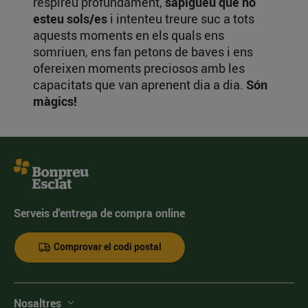
respireu profundament,
sapigueu que no
esteu sols/es
i intenteu treure suc a tots
aquests moments en els quals ens
somriuen, ens fan petons de baves i ens
ofereixen moments preciosos amb les
capacitats que van aprenent dia a dia.
Són
màgics!
Serveis d'entrega de compra online
Comprovar el codi postal
Nosaltres