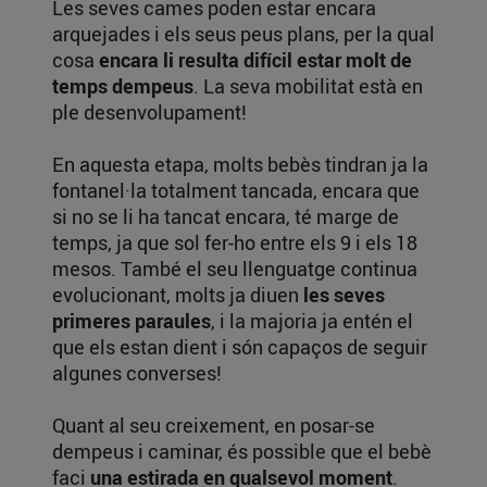
Les seves cames poden estar encara
arquejades i els seus peus plans, per la qual
cosa
encara li resulta difícil estar molt de
temps dempeus
. La seva mobilitat està en
ple desenvolupament!
En aquesta etapa, molts bebès tindran ja la
fontanel·la totalment tancada, encara que
si no se li ha tancat encara, té marge de
temps, ja que sol fer-ho entre els 9 i els 18
mesos. També el seu llenguatge continua
evolucionant, molts ja diuen
les seves
primeres paraules
, i la majoria ja entén el
que els estan dient i són capaços de seguir
algunes converses!
Quant al seu creixement, en posar-se
dempeus i caminar, és possible que el bebè
faci
una estirada en qualsevol moment
.