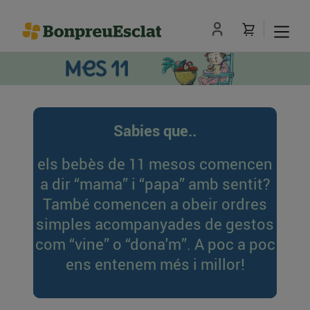
Sabies que..
els bebès de 11 mesos comencen
a dir “mama” i “papa” amb sentit?
També comencen a obeir ordres
simples acompanyades de gestos
com “vine” o “dona'm”. A poc a poc
ens entenem més i millor!