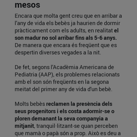
mesos
Encara que molta gent creu que en arribar a
l'any de vida els bebès ja haurien de dormir
pràcticament com els adults, en realitat
el
son madur no sol arribar fins als 5-6 anys.
De manera que encara és freqüent que es
despertin diverses vegades a la nit.
De fet, segons l'Acadèmia Americana de
Pediatria (AAP), els problemes relacionats
amb el son són freqüents en la segona
meitat del primer any de vida d'un bebè.
Molts bebès
reclamen la presència dels
seus progenitors i els costa adormir-se o
ploren demanant la seva companyia a
mitjanit
, tranquil·litzant-se quan perceben
que mamà o papà són a prop. Això es deu a