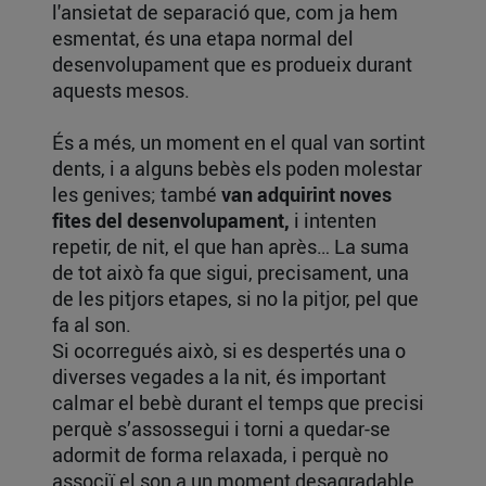
l'ansietat de separació que, com ja hem
esmentat, és una etapa normal del
desenvolupament que es produeix durant
aquests mesos.
És a més, un moment en el qual van sortint
dents, i a alguns bebès els poden molestar
les genives; també
van adquirint noves
fites del desenvolupament,
i intenten
repetir, de nit, el que han après… La suma
de tot això fa que sigui, precisament, una
de les pitjors etapes, si no la pitjor, pel que
fa al son.
Si ocorregués això, si es despertés una o
diverses vegades a la nit, és important
calmar el bebè durant el temps que precisi
perquè s’assossegui i torni a quedar-se
adormit de forma relaxada, i perquè no
associï el son a un moment desagradable