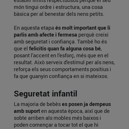
món tingui ordre i estructura, una cosa
bàsica per al benestar dels nens petits.
En aquesta etapa
és molt important que li
parlis amb afecte i fermesa
perquè creixi
amb seguretat i confiança. També ho és
que el
felicitis quan fa alguna cosa bé
,
posant l'accent en l'esforç, més que en el
resultat. Això serveix d'estímul per als nens,
reforça els seus comportaments positius i
fa que guanyin confiança en si mateixos.
Seguretat infantil
La majoria de bebès
es posen ja dempeus
amb suport
en aquesta època, així que de
sobte arriben als mobles més baixos i
poden començar a tocar tot el que hi