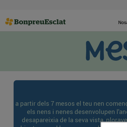
Nosa
a partir dels 7 mesos el teu nen comen
els nens i nenes desenvolupen l'a
desapareixia de la seva vista, plorav