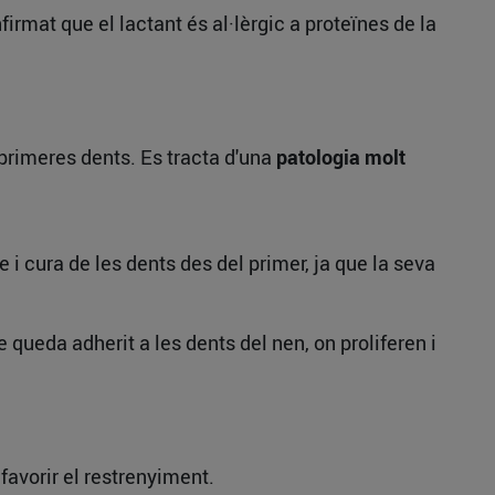
irmat que el lactant és al·lèrgic a proteïnes de la
primeres dents. Es tracta d'una
patologia molt
i cura de les dents des del primer, ja que la seva
e queda adherit a les dents del nen, on proliferen i
favorir el restrenyiment.