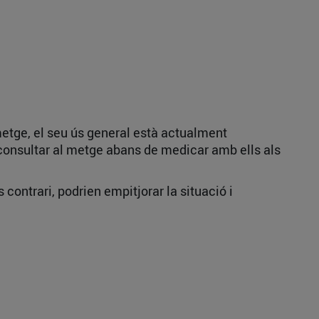
metge, el seu ús general està actualment
 consultar al metge abans de medicar amb ells als
contrari, podrien empitjorar la situació i