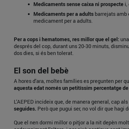
Medicaments sense caixa ni prospecte
i,
Medicaments per a adults
barrejats amb e
medicament per a adults.
Per a cops i hematomes, res millor que el gel:
una 
després del cop, durant uns 20-30 minuts, disminue
dos dies, si és ben tolerat.
El son del bebè
A hores d'ara, moltes famílies es pregunten per què
aquesta edat només un petitíssim percentatge de 
L’AEPED incideix que, de manera general, cap als 6
seguides.
Però que pugui ser, no vol dir que hagi de
Que el nen dormi millor o pitjor a la nit depèn molt