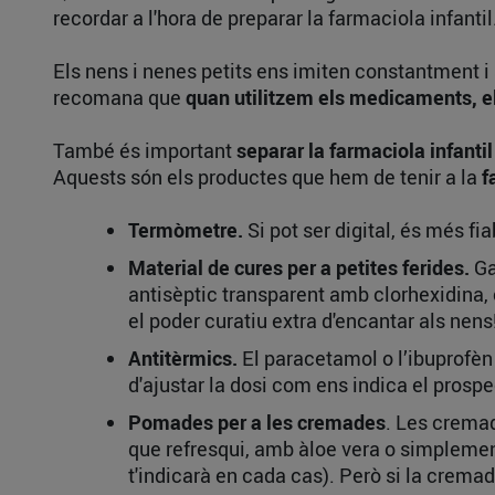
recordar a l'hora de preparar la farmaciola infantil
Els nens i nenes petits ens imiten constantment i s
recomana que
quan utilitzem els medicaments, el
També és important
separar la farmaciola infantil
Aquests són els productes que hem de tenir a la
f
Termòmetre.
Si pot ser digital, és més fia
Material de cures per a petites ferides.
Ga
antisèptic transparent amb clorhexidina,
el poder curatiu extra d'encantar als nens
Antitèrmics.
El paracetamol o l’ibuprofèn 
d'ajustar la dosi com ens indica el prospe
Pomades per a les cremades
. Les cremad
que refresqui, amb àloe vera o simplement
t'indicarà en cada cas). Però si la crema