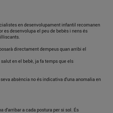
specialistes en desenvolupament infantil recomanen
lor es desenvolupa el peu de bebès i nens és
lliscants.
 posarà directament dempeus quan arribi el
salut en el bebè, ja fa temps que els
a seva absència no és indicativa d'una anomalia en
a d'arribar a cada postura per si sol. És