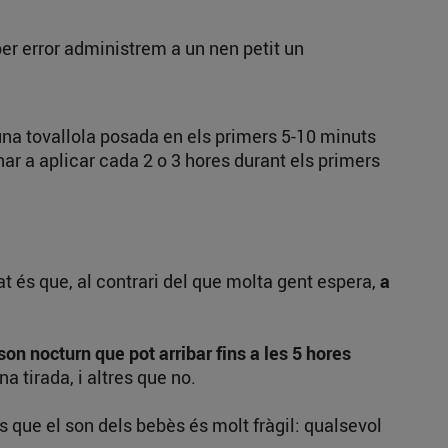
 per error administrem a un nen petit un
na tovallola posada en els primers 5-10 minuts
ar a aplicar cada 2 o 3 hores durant els primers
at és que, al contrari del que molta gent espera,
a
on nocturn que pot arribar fins a les 5 hores
a tirada, i altres que no.
és que el son dels bebès és molt fràgil: qualsevol