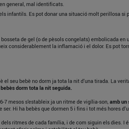
 en general, mal identificats.
ls infantils. Es pot donar una situació molt perillosa si
bosseta de gel (o de pèsols congelats) embolicada en u
ix considerablement la inflamació i el dolor. Es pot torn
 el seu bebè no dorm ja tota la nit d’una tirada. La verit
bebès dorm tota la nit seguida.
-7 mesos s'estableix ja un ritme de vigília-son,
amb un s
 ser. Hi ha bebès que dormen 5 i fins i tot més hores d’un
 dels ritmes de cada família, i de com siguin els dies. I 