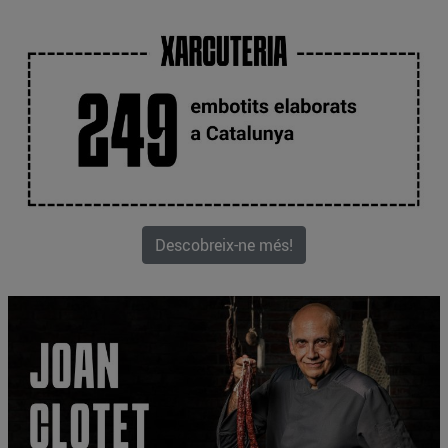
Descobreix-ne més!