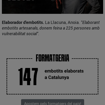
Elaborador d'embotits.
La Llacuna, Anoia.
"Elaborant
embotits artesanals, donem feina a 225 persones amb
vulnerabilitat social".
Apostem pels formatgers del país!