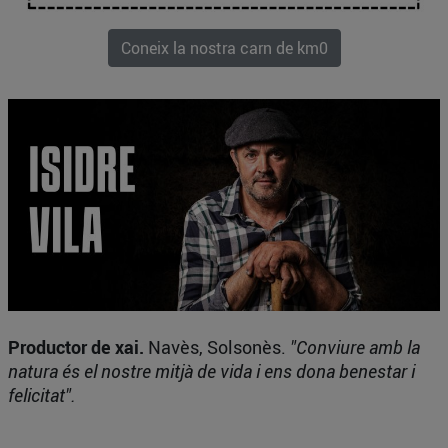
Coneix la nostra carn de km0
Productor de xai.
Navès, Solsonès.
"Conviure amb la
natura és el nostre mitjà de vida i ens dona benestar i
felicitat".