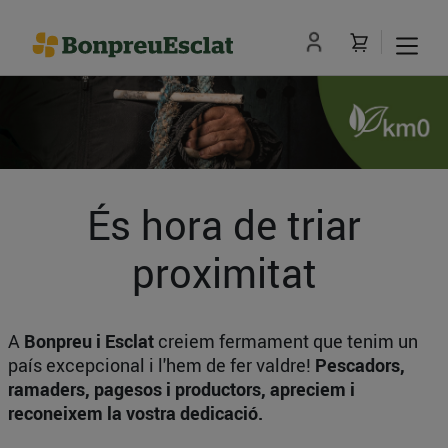
És hora de triar
proximitat
A
Bonpreu i Esclat
creiem fermament que tenim un
país excepcional i l'hem de fer valdre!
Pescadors,
ramaders, pagesos i productors, apreciem i
reconeixem la vostra dedicació.