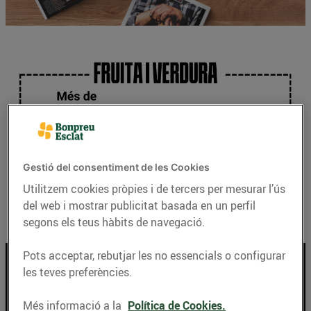
Gestió del consentiment de les Cookies
Utilitzem cookies pròpies i de tercers per mesurar l’ús
del web i mostrar publicitat basada en un perfil
Fem una ruta pel territori?
segons els teus hàbits de navegació.
Pots acceptar, rebutjar les no essencials o configurar
les teves preferències.
Més informació a la
Política de Cookies.