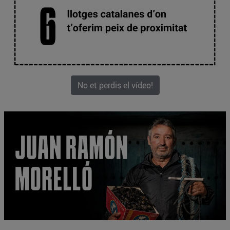
No et perdis el vídeo!