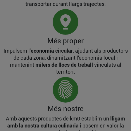
transportar durant llargs trajectes.
Més proper
Impulsem l'
economia circular
, ajudant als productors
de cada zona, dinamitzant l'economia local i
mantenint
milers de llocs de treball
vinculats al
territori.
Més nostre
Amb aquests productes de km0 establim un
lligam
amb la nostra cultura culinària
i posem en valor la