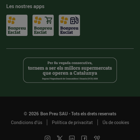
Les nostres apps
©
2026
Bon Preu SAU - Tots els drets reservats
Condicions d’ús
Política de privacitat
Ús de cookies