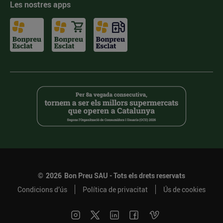
Les nostres apps
©
2026
Bon Preu SAU - Tots els drets reservats
Condicions d’ús
Política de privacitat
Ús de cookies