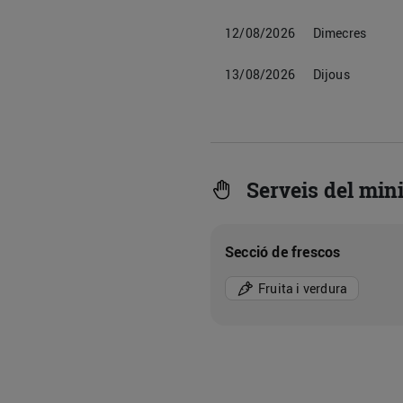
12/08/2026
Dimecres
13/08/2026
Dijous
Serveis del min
Secció de frescos
Fruita i verdura