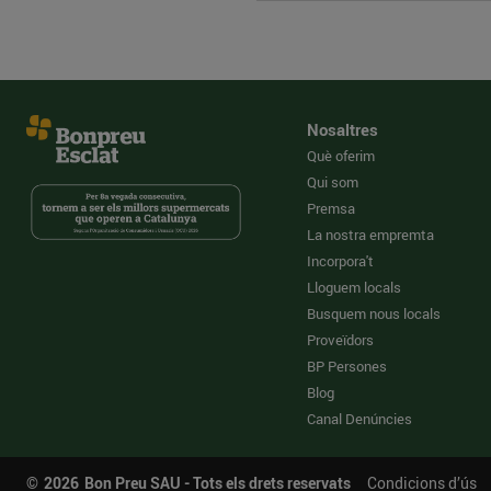
Nosaltres
Què oferim
Qui som
Premsa
La nostra empremta
Incorpora't
Lloguem locals
Busquem nous locals
Proveïdors
BP Persones
Blog
Canal Denúncies
©
2026
Bon Preu SAU - Tots els drets reservats
Condicions d’ús