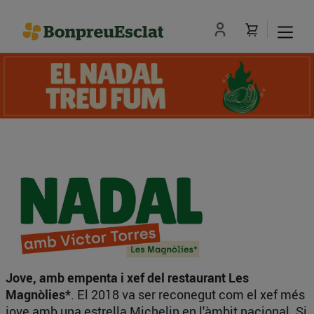
Jove, amb empenta i xef del restaurant Les
Magnòlies*
. El 2018 va ser reconegut com el xef més
jove amb una estrella Michelin en l'àmbit nacional. Si