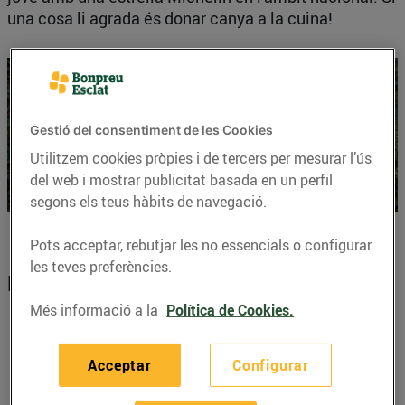
una cosa li agrada és donar canya a la cuina!
Gestió del consentiment de les Cookies
Utilitzem cookies pròpies i de tercers per mesurar l’ús
del web i mostrar publicitat basada en un perfil
segons els teus hàbits de navegació.
Pots acceptar, rebutjar les no essencials o configurar
les teves preferències.
Receptes per celebrar Nadal
Més informació a la
Política de Cookies.
Acceptar
Configurar