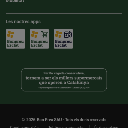
Mobilitat
Les nostres apps
©
2026
Bon Preu SAU - Tots els drets reservats
Condicions d’ús
Política de privacitat
Ús de cookies