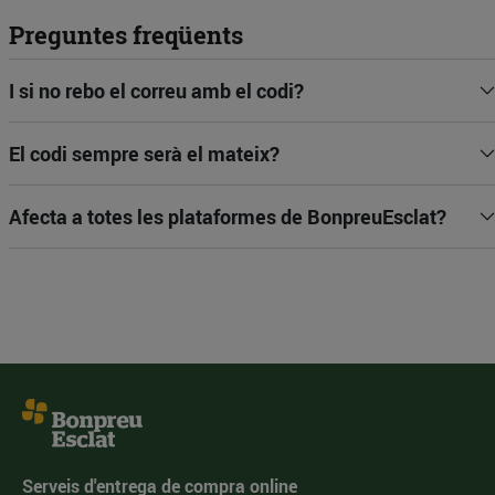
Preguntes freqüents
I si no rebo el correu amb el codi?
El codi sempre serà el mateix?
Afecta a totes les plataformes de BonpreuEsclat?
Serveis d'entrega de compra online