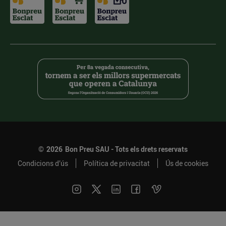
©
2026
Bon Preu SAU - Tots els drets reservats
Condicions d’ús
Política de privacitat
Ús de cookies