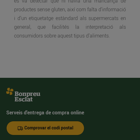
es va detectar que hi havia una mancança de
productes sense gluten, així com falta d’informació
i d’un etiquetatge estàndard als supermercats en
general, que facilités la interpretació als
consumidors sobre aquest tipus d’aliments.
Serveis d'entrega de compra online
Comprovar el codi postal