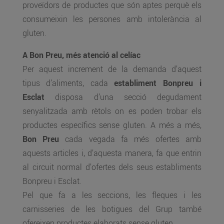
proveïdors de productes que són aptes perquè els
consumeixin les persones amb intolerància al
gluten.
A Bon Preu, més atenció al celíac
Per aquest increment de la demanda d’aquest
tipus d’aliments, cada
establiment Bonpreu i
Esclat
disposa d’una secció degudament
senyalitzada amb rètols on es poden trobar els
productes específics sense gluten. A més a més,
Bon Preu
cada vegada fa més ofertes amb
aquests articles i, d’aquesta manera, fa que entrin
al circuit normal d’ofertes dels seus establiments
Bonpreu i Esclat.
Pel que fa a les seccions, les fleques i les
carnisseries de les botigues del Grup també
ofereixen productes elaborats sense gluten.