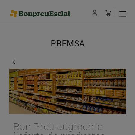
PREMSA
Bon Preu augmenta