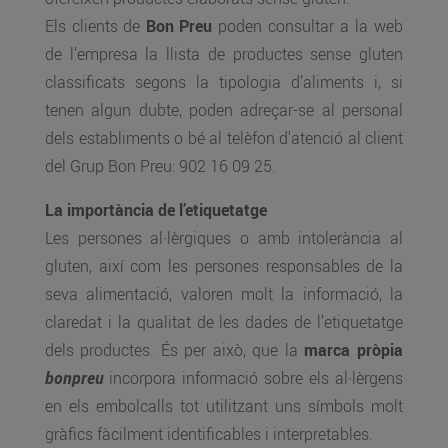
Els clients de
Bon Preu
poden consultar a la web
de l’empresa la llista de productes sense gluten
classificats segons la tipologia d’aliments i, si
tenen algun dubte, poden adreçar-se al personal
dels establiments o bé al telèfon d’atenció al client
del Grup Bon Preu: 902 16 09 25.
La importància de l’etiquetatge
Les persones al·lèrgiques o amb intolerància al
gluten, així com les persones responsables de la
seva alimentació, valoren molt la informació, la
claredat i la qualitat de les dades de l’etiquetatge
dels productes. És per això, que la
marca pròpia
bonpreu
incorpora informació sobre els al·lèrgens
en els embolcalls tot utilitzant uns símbols molt
gràfics fàcilment identificables i interpretables.