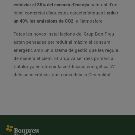
estalviar el 35% del consum d’energia
habitual d’un
local comercial d’aquestes característiques
i reduir
un 40% les emissions de CO2
a l’atmosfera.
Totes les noves instal·lacions del Grup Bon Preu
estan pensades per reduir al màxim el consum
energètic amb un sistema de gestió que les regula
de manera eficient. El Grup va ser dels primers a
Catalunya en obtenir la certificació energètica “A”
dels seus edificis, que concedeix la Generalitat.