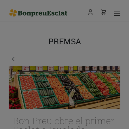
PREMSA
Bon Preu obre el primer