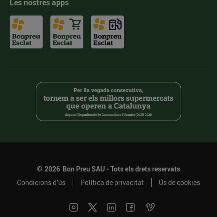
Les nostres apps
©
2026
Bon Preu SAU - Tots els drets reservats
Condicions d’ús
Política de privacitat
Ús de cookies