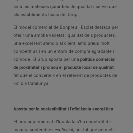
amb les mateixes garanties de qualitat i servei que
als establiments físics del Grup.
El model comercial de Bonpreu i Esclat destaca per
oferir una àmplia varietat i qualitat dels productes,
una excel·lent atenció al client, amb preus molt
competitius i en un entorn de compra agradable i
còmode. El Grup aposta per una
política comercial
de proximitat i promou el producte local de qualitat
,
fet que el converteix en el referent de productes de
km 0 a Catalunya.
Aposta per la sostenibilitat i l’eficiència energètica
El nou supermercat d’Igualada s’ha construït de
manera sostenible i
ecoficient,
per tal que permeti