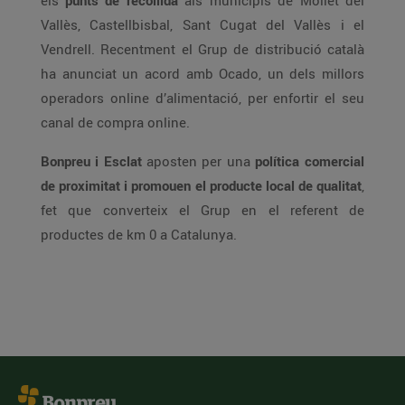
els
punts de recollida
als municipis de Mollet del
Vallès, Castellbisbal, Sant Cugat del Vallès i el
Vendrell. Recentment el Grup de distribució català
ha anunciat un acord amb Ocado, un dels millors
operadors online d’alimentació, per enfortir el seu
canal de compra online.
Bonpreu i Esclat
aposten per una
política comercial
de proximitat i promouen el producte local de qualitat
,
fet que converteix el Grup en el referent de
productes de km 0 a Catalunya.