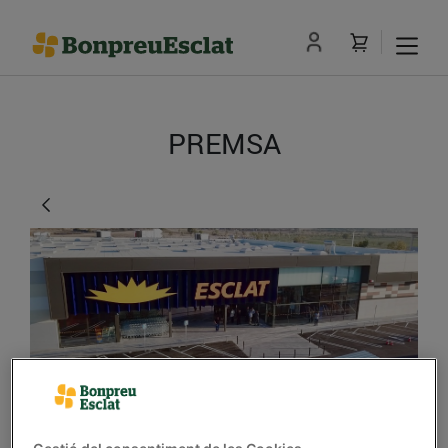
PREMSA
Bon Preu obrirà 20