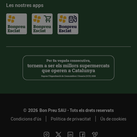
Les nostres apps
©
2026
Bon Preu SAU - Tots els drets reservats
Condicions d’ús
Política de privacitat
Ús de cookies