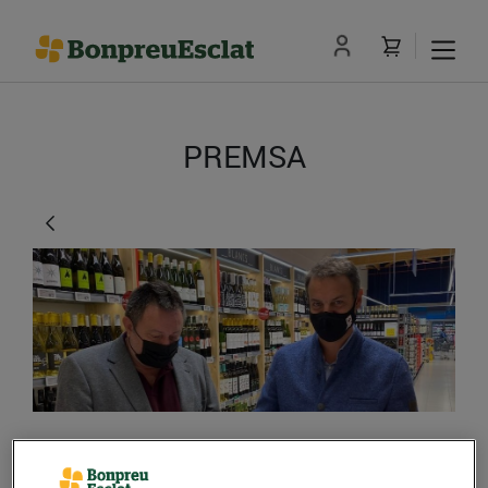
PREMSA
Bonpreu i Esclat i els