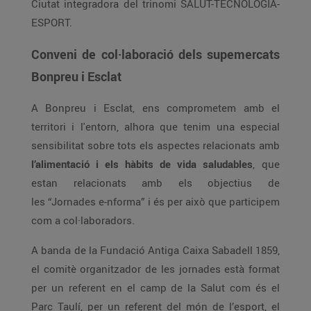
Ciutat integradora del trinomi SALUT-TECNOLOGIA-
ESPORT.
Conveni de col·laboració dels supemercats
Bonpreu i Esclat
A Bonpreu i Esclat, ens comprometem amb el
territori i l'entorn, alhora que tenim una especial
sensibilitat sobre tots els aspectes relacionats amb
l’alimentació i els hàbits de vida saludables
, que
estan relacionats amb els objectius de
les “Jornades e-nforma” i és per això que participem
com a col·laboradors.
A banda de la Fundació Antiga Caixa Sabadell 1859,
el comitè organitzador de les jornades està format
per un referent en el camp de la Salut com és el
Parc Taulí, per un referent del món de l’esport, el