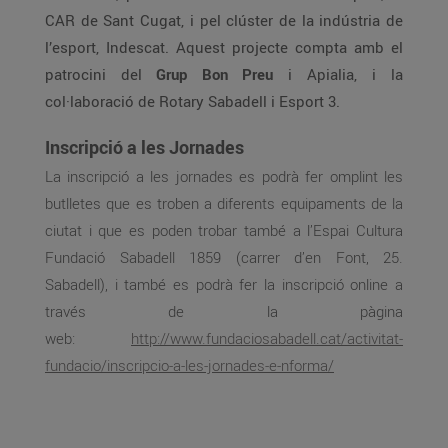
CAR de Sant Cugat, i pel clúster de la indústria de
l’esport, Indescat. Aquest projecte compta amb el
patrocini del
Grup Bon Preu
i Apialia, i la
col·laboració de Rotary Sabadell i Esport 3.
Inscripció a les Jornades
La inscripció a les jornades es podrà fer omplint les
butlletes que es troben a diferents equipaments de la
ciutat i que es poden trobar també a l’Espai Cultura
Fundació Sabadell 1859 (carrer d’en Font, 25.
Sabadell), i també es podrà fer la inscripció online a
través de la pàgina
web:
http://www.fundaciosabadell.cat/activitat-
fundacio/inscripcio-a-les-jornades-e-nforma/