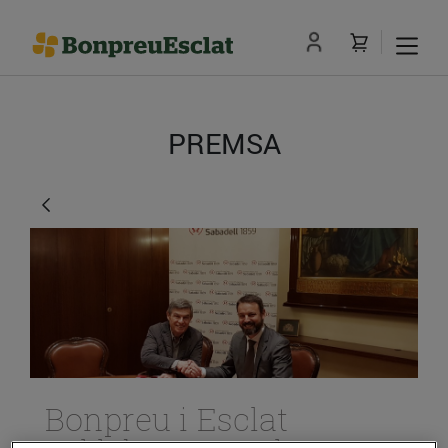
PREMSA
Bonpreu i Esclat