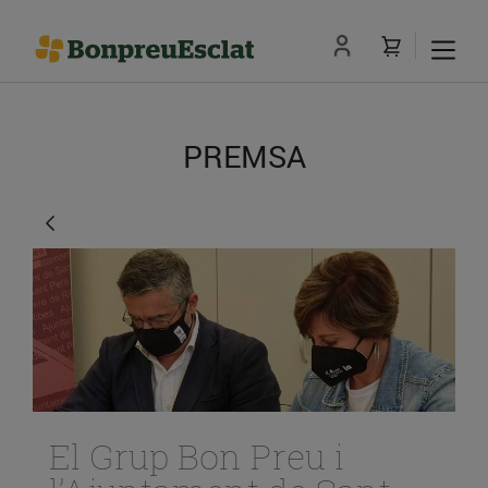
PREMSA
El Grup Bon Preu i