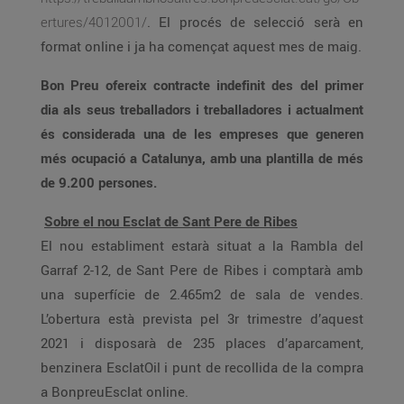
ertures/4012001/
. El procés de selecció serà en
format online i ja ha començat aquest mes de maig.
Bon Preu ofereix contracte indefinit des del primer
dia als seus treballadors i treballadores i actualment
és considerada una de les empreses que generen
més ocupació a Catalunya, amb una plantilla de més
de 9.200 persones.
Sobre el nou Esclat de Sant Pere de Ribes
El nou establiment estarà situat a la Rambla del
Garraf 2-12, de Sant Pere de Ribes i comptarà amb
una superfície de 2.465m2 de sala de vendes.
L’obertura està prevista pel 3r trimestre d’aquest
2021 i disposarà de 235 places d’aparcament,
benzinera EsclatOil i punt de recollida de la compra
a BonpreuEsclat online.