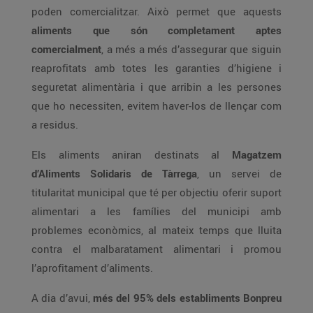
poden comercialitzar. Això permet que aquests
aliments que són completament aptes
comercialment
, a més a més d’assegurar que siguin
reaprofitats amb totes les garanties d’higiene i
seguretat alimentària i que arribin a les persones
que ho necessiten, evitem haver-los de llençar com
a residus.
Els aliments aniran destinats al
Magatzem
d’Aliments Solidaris de Tàrrega
, un servei de
titularitat municipal que té per objectiu oferir suport
alimentari a les famílies del municipi amb
problemes econòmics, al mateix temps que lluita
contra el malbaratament alimentari i promou
l’aprofitament d’aliments.
A dia d’avui,
més del 95% dels establiments Bonpreu