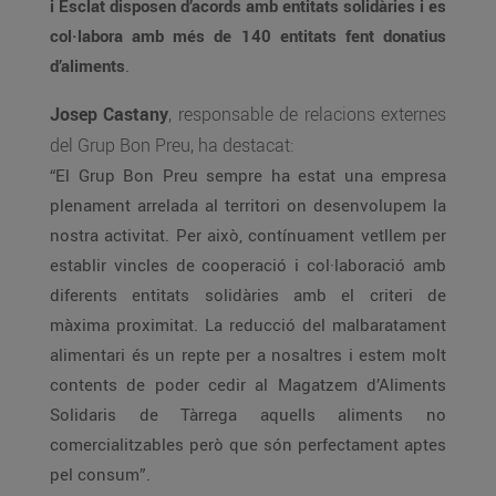
i Esclat disposen d’acords amb entitats solidàries i es
col·labora amb més de 140 entitats fent donatius
d’aliments
.
Josep Castany
, responsable de relacions externes
del Grup Bon Preu, ha destacat:
“El Grup Bon Preu sempre ha estat una empresa
plenament arrelada al territori on desenvolupem la
nostra activitat. Per això, contínuament vetllem per
establir vincles de cooperació i col·laboració amb
diferents entitats solidàries amb el criteri de
màxima proximitat. La reducció del malbaratament
alimentari és un repte per a nosaltres i estem molt
contents de poder cedir al Magatzem d’Aliments
Solidaris de Tàrrega aquells aliments no
comercialitzables però que són perfectament aptes
pel consum”.