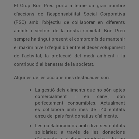
El Grup Bon Preu porta a terme un gran nombre
d’accions de Responsabilitat Social Corporativa
(RSC) amb l’objectiu de col·laborar en diferents
àmbits i sectors de la nostra societat. Bon Preu
sempre ha tingut present el compromís de mantenir
el màxim nivell d’equilibri entre el desenvolupament
de l’activitat, la protecció del medi ambient i la
contribució al benestar de la societat.
Algunes de les accions més destacades són:
La gestió dels aliments que no són aptes
comercialment, i en canvi, són
perfectament consumibles. Actualment
es col·labora amb més de 140 entitats
arreu del país fent donatius d’aliments.
Les col·laboracions amb diverses entitats
solidàries: a través de les donacions
d’aliments i d’altres productes de no