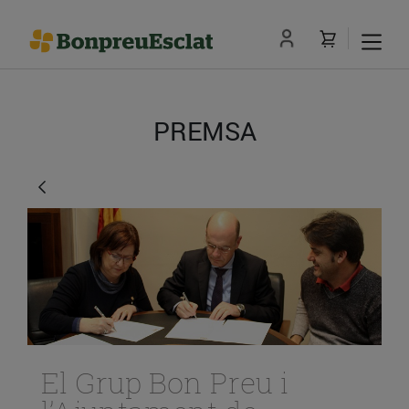
PREMSA
El Grup Bon Preu i