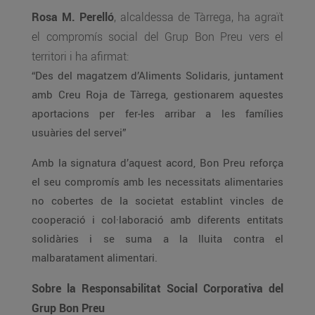
Rosa M. Perelló
, alcaldessa de Tàrrega, ha agraït
el compromís social del Grup Bon Preu vers el
territori i ha afirmat:
“Des del magatzem d’Aliments Solidaris, juntament
amb Creu Roja de Tàrrega, gestionarem aquestes
aportacions per fer-les arribar a les famílies
usuàries del servei”
Amb la signatura d’aquest acord, Bon Preu reforça
el seu compromís amb les necessitats alimentaries
no cobertes de la societat establint vincles de
cooperació i col·laboració amb diferents entitats
solidàries i se suma a la lluita contra el
malbaratament alimentari.
Sobre la Responsabilitat Social Corporativa del
Grup Bon Preu