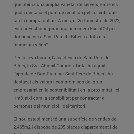
que oferirà una amplia varietat de serveis, entre els
quals destaca el punt de recollida pels clients que
fan la compra online. A més, el 2n trimestre de 2022,
està previst inaugurar una benzinera EsclatOil per
donar servei a Sant Pere de Ribes i a tots els
municipis veïns”.
Per la seva banda, l’alcaldessa de Sant Pere de
Ribes, la Sra. Abigail Garrido i Tinta, ha agraït
l’aposta de Bon Preu per Sant Pere de Ribes i ha
destacat els valors i compromisos del grup
empresarial en la sostenibilitat i en la proximitat i el
Km0, així com la sensibilitat per contractar a
persones del municipi i del territori.
El nou establiment té una superfície de vendes de
2.465m2 i disposa de 235 places d’aparcament i de