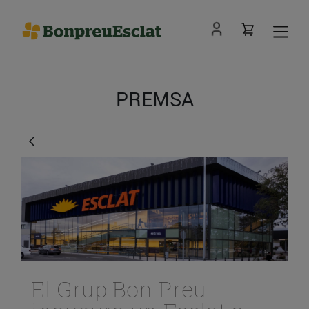
PREMSA
El Grup Bon Preu