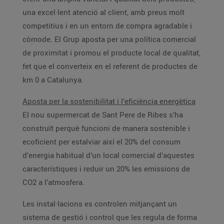
una excel·lent atenció al client, amb preus molt
competitius i en un entorn de compra agradable i
còmode. El Grup aposta per una política comercial
de proximitat i promou el producte local de qualitat,
fet que el converteix en el referent de productes de
km 0 a Catalunya.
Aposta per la sostenibilitat i l’eficiència energètica
El nou supermercat de Sant Pere de Ribes s’ha
construït perquè funcioni de manera sostenible i
ecoficient per estalviar així el 20% del consum
d’energia habitual d’un local comercial d’aquestes
característiques i reduir un 20% les emissions de
CO2 a l’atmosfera.
Les instal·lacions es controlen mitjançant un
sistema de gestió i control que les regula de forma