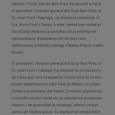
Garrido i Tinta. Des de Bon Preu, ha assistit a l’acte
el president i director general del Grup Bon Preu, el
Sr. Joan Font i Fabregó, i la directora comercial, la
Sra. Anna Font i Tanyà. A més, també han visitat el
nou Esclat diversos proveïdors de proximitat en
representació d’empreses del territori com
Vallformosa, Embotits Garriga, Patates Piqué i Cafès
Novell.
El president i director general del Grup Bon Preu, el
Sr. Joan Font i Fabregó, ha declarat en el transcurs
de l’acte que “ens fa especial il·lusió obrir el nostre
primer establiment a Sant Pere de Ribes i el primer
Esclat a la comarca del Garraf. El nostre objectiu és
convertir-nos ben aviat en un referent en productes
frescos i de proximitat al municipi, oferint un bon
servei als millors preus. Es tracta d’un establiment