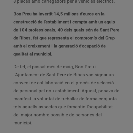
8 places amb carregadors per a vehicles elèctrics.
Bon Preu ha invertit 14,5 milions d’euros en la
construcció de l’establiment i compta amb un equip
de 104 professionals, 40 dels quals són de Sant Pere
de Ribes, fet que representa el compromís del Grup
amb el creixement i la generació d’ocupació de
qualitat al municipi.
De fet, el passat més de maig, Bon Preu i
l’Ajuntament de Sant Pere de Ribes van signar un
conveni de col·laboració en el procés de selecció
de personal pel nou establiment. Aquest, posava de
manifest la voluntat de treballar de forma conjunta
tots aquells aspectes que fomentin l’ocupabilitat
del major nombre possible de persones del
municipi.