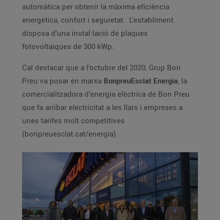
automàtica per obtenir la màxima eficiència
energètica, confort i seguretat. L’establiment
disposa d’una instal·lació de plaques
fotovoltaiques de 300 kWp.
Cal destacar que a l’octubre del 2020, Grup Bon
Preu va posar en marxa
BonpreuEsclat Energia
, la
comercialitzadora d’energia elèctrica de Bon Preu
que fa arribar electricitat a les llars i empreses a
unes tarifes molt competitives
(bonpreuesclat.cat/energia).