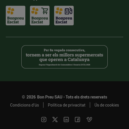
©
2026
Bon Preu SAU - Tots els drets reservats
Condicions d’ús
Política de privacitat
Ús de cookies