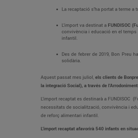
La recaptació s’ha portat a terme a 
L’import va destinat a
FUNDISOC (Fund
convivència i educació en el temps 
infantil.
Des de febrer de 2019, Bon Preu ha 
solidària.
Aquest passat mes juliol,
els clients de Bonpr
la integració Social), a través de l’Arrodonimen
L’import recaptat es destinarà a FUNDISOC (Fun
necessitats de socialització, convivència i e
de reforç alimentari infantil.
L’import recaptat afavorirà 540 infants en situac