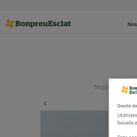
Nosa
Segueix l'actual
Gestió de
Utilitzem
basada e