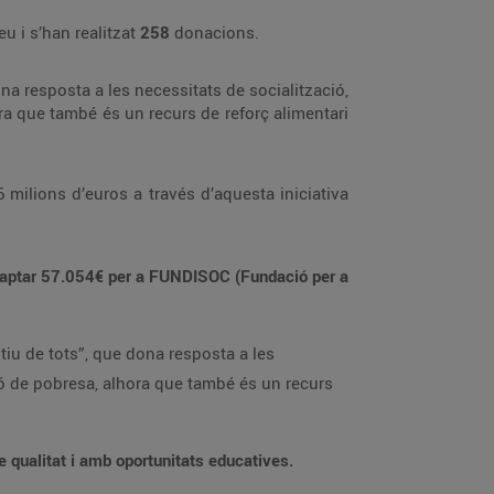
u i s’han realitzat
258
donacions.
na resposta a les necessitats de socialització,
ra que també és un recurs de reforç alimentari
milions d’euros a través d’aquesta iniciativa
recaptar 57.054€ per a FUNDISOC (Fundació per a
tiu de tots”, que dona resposta a les
ió de pobresa, alhora que també és un recurs
de qualitat i amb oportunitats educatives.