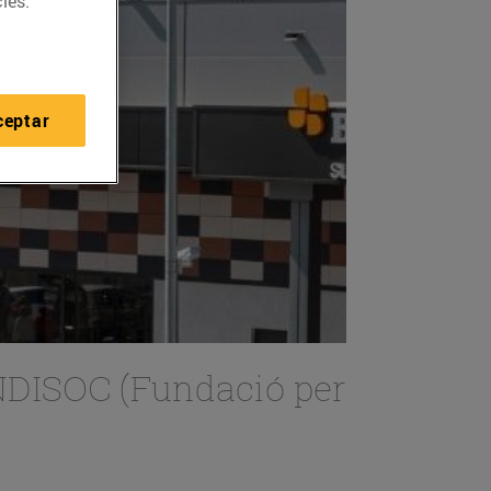
ies.
ceptar
UNDISOC (Fundació per