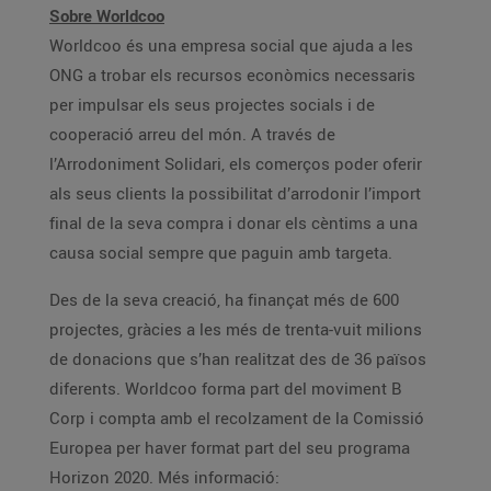
Sobre Worldcoo
Worldcoo és una empresa social que ajuda a les
ONG a trobar els recursos econòmics necessaris
per impulsar els seus projectes socials i de
cooperació arreu del món. A través de
l’Arrodoniment Solidari, els comerços poder oferir
als seus clients la possibilitat d’arrodonir l’import
final de la seva compra i donar els cèntims a una
causa social sempre que paguin amb targeta.
Des de la seva creació, ha finançat més de 600
projectes, gràcies a les més de trenta-vuit milions
de donacions que s’han realitzat des de 36 països
diferents. Worldcoo forma part del moviment B
Corp i compta amb el recolzament de la Comissió
Europea per haver format part del seu programa
Horizon 2020. Més informació: