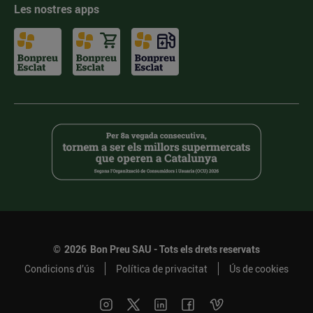
Les nostres apps
©
2026
Bon Preu SAU - Tots els drets reservats
Condicions d’ús
Política de privacitat
Ús de cookies