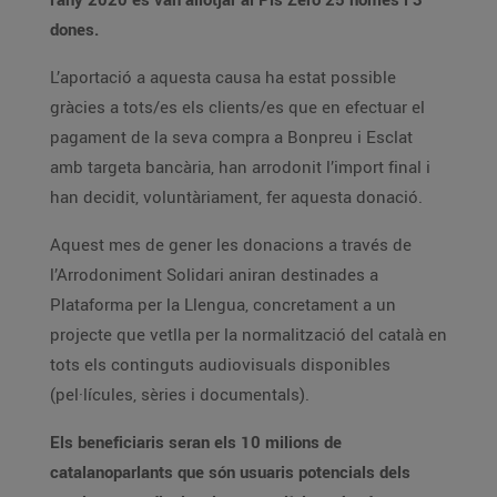
dones.
L’aportació a aquesta causa ha estat possible
gràcies a tots/es els clients/es que en efectuar el
pagament de la seva compra a Bonpreu i Esclat
amb targeta bancària, han arrodonit l’import final i
han decidit, voluntàriament, fer aquesta donació.
Aquest mes de gener les donacions a través de
l’Arrodoniment Solidari aniran destinades a
Plataforma per la Llengua, concretament a un
projecte que vetlla per la normalització del català en
tots els continguts audiovisuals disponibles
(pel·lícules, sèries i documentals).
Els beneficiaris seran els 10 milions de
catalanoparlants que són usuaris potencials dels