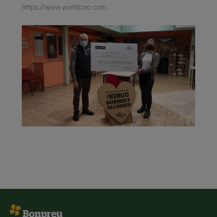
https://www.worldcoo.com
.