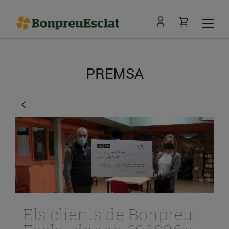
PREMSA
Els clients de Bonpreu i