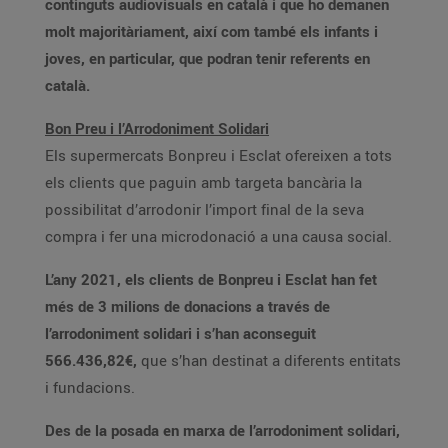
continguts audiovisuals en català i que ho demanen
molt majoritàriament, així com també els infants i
joves, en particular, que podran tenir referents en
català.
Bon Preu i l’Arrodoniment Solidari
Els supermercats Bonpreu i Esclat ofereixen a tots
els clients que paguin amb targeta bancària la
possibilitat d’arrodonir l’import final de la seva
compra i fer una microdonació a una causa social.
L’any 2021, els clients de Bonpreu i Esclat han fet
més de 3 milions de donacions a través de
l’arrodoniment solidari i s’han aconseguit
566.436,82€,
que s’han destinat a diferents entitats
i fundacions.
Des de la posada en marxa de l’arrodoniment solidari,