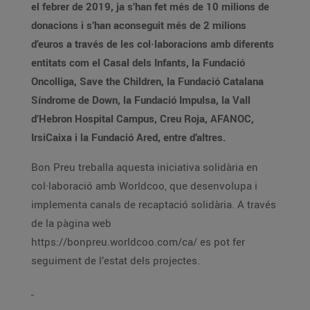
el febrer de 2019, ja s’han fet més de 10 milions de
donacions i s’han aconseguit més de 2 milions
d’euros a través de les col·laboracions amb diferents
entitats com el Casal dels Infants, la Fundació
Oncolliga, Save the Children, la Fundació Catalana
Síndrome de Down, la Fundació Impulsa, la Vall
d’Hebron Hospital Campus, Creu Roja, AFANOC,
IrsiCaixa i la Fundació Ared, entre d’altres.
Bon Preu treballa aquesta iniciativa solidària en
col·laboració amb Worldcoo, que desenvolupa i
implementa canals de recaptació solidària. A través
de la pàgina web
https://bonpreu.worldcoo.com/ca/ es pot fer
seguiment de l’estat dels projectes.