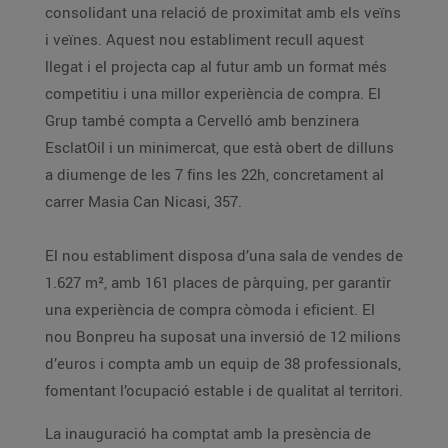
consolidant una relació de proximitat amb els veïns
i veïnes. Aquest nou establiment recull aquest
llegat i el projecta cap al futur amb un format més
competitiu i una millor experiència de compra. El
Grup també compta a Cervelló amb benzinera
EsclatOil i un minimercat, que està obert de dilluns
a diumenge de les 7 fins les 22h, concretament al
carrer Masia Can Nicasi, 357.
El nou establiment disposa d’una sala de vendes de
1.627 m², amb 161 places de pàrquing, per garantir
una experiència de compra còmoda i eficient. El
nou Bonpreu ha suposat una inversió de 12 milions
d’euros i compta amb un equip de 38 professionals,
fomentant l’ocupació estable i de qualitat al territori.
La inauguració ha comptat amb la presència de