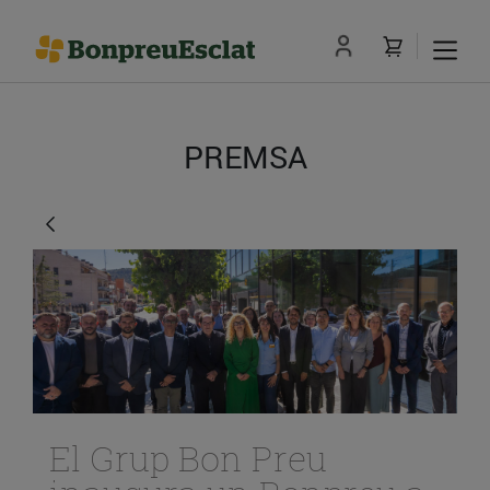
PREMSA
El Grup Bon Preu