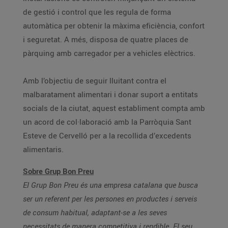
de gestió i control que les regula de forma
automàtica per obtenir la màxima eficiència, confort
i seguretat. A més, disposa de quatre places de
pàrquing amb carregador per a vehicles elèctrics.
Amb l’objectiu de seguir lluitant contra el
malbaratament alimentari i donar suport a entitats
socials de la ciutat, aquest establiment compta amb
un acord de col·laboració amb la Parròquia Sant
Esteve de Cervelló per a la recollida d’excedents
alimentaris.
Sobre Grup Bon Preu
El Grup Bon Preu és una empresa catalana que busca
ser un referent per les persones en productes i serveis
de consum habitual, adaptant-se a les seves
necessitats de manera competitiva i rendible. El seu