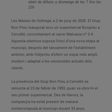
obert de dilluns a diumenge de les 7 fins les
22h
Les Masies de Voltregà, a 2 de juny de 2026. El Grup
Bon Preu inaugurat avui un supermercat Bonpreu a
Cervelló, concretament al carrer Malvasia nº 2-4.
Aquesta obertura suposa l’inici d’una nova etapa al
municipi, després del tancament de l’establiment
anterior, amb l’objectiu d’oferir un espai més ampli,
modern i adaptat a les necessitats actuals dels
clients.
La presència del Grup Bon Preu a Cervelló es
remunta al 23 de febrer de 1993, quan va obrir-hi el
seu primer supermercat. Des de llavors, la
companyia ha estat present de manera
ininterrompuda al municipi durant 33 anys,