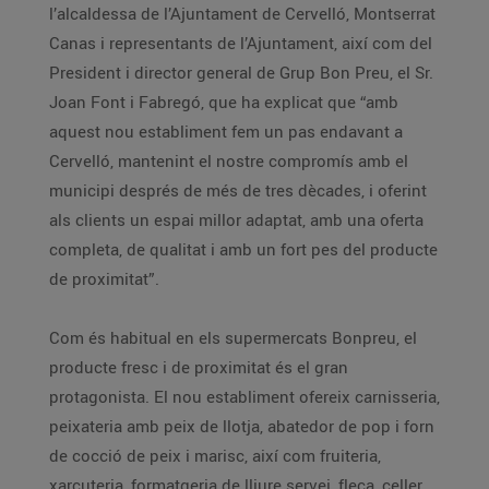
l’alcaldessa de l’Ajuntament de Cervelló, Montserrat
Canas i representants de l’Ajuntament, així com del
President i director general de Grup Bon Preu, el Sr.
Joan Font i Fabregó, que ha explicat que “amb
aquest nou establiment fem un pas endavant a
Cervelló, mantenint el nostre compromís amb el
municipi després de més de tres dècades, i oferint
als clients un espai millor adaptat, amb una oferta
completa, de qualitat i amb un fort pes del producte
de proximitat”.
Com és habitual en els supermercats Bonpreu, el
producte fresc i de proximitat és el gran
protagonista. El nou establiment ofereix carnisseria,
peixateria amb peix de llotja, abatedor de pop i forn
de cocció de peix i marisc, així com fruiteria,
xarcuteria, formatgeria de lliure servei, fleca, celler,