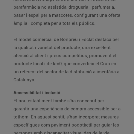
parafarmàcia no assistida, drogueria i perfumeria,
basar i espai per a mascotes, configurant una oferta
àmplia i completa per a tots els públics.
El model comercial de Bonpreu i Esclat destaca per
la qualitat i varietat del producte, una excel·lent
atenció al client i preus competitius, promovent el
producte local i de km0, que converteix el Grup en
un referent del sector de la distribució alimentària a
Catalunya.
Accessibilitat i inclusió
El nou establiment també s’ha concebut per
garantir una experiència de compra accessible per a
tothom. En aquest sentit, s’han incorporat mesures
específiques com paviment podotàctil per guiar les
persones amb discapacitat visual des de la via