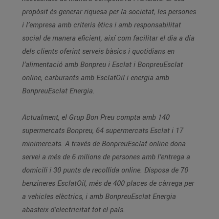
propòsit és generar riquesa per la societat, les persones
i l’empresa amb criteris ètics i amb responsabilitat
social de manera eficient, així com facilitar el dia a dia
dels clients oferint serveis bàsics i quotidians en
l’alimentació amb Bonpreu i Esclat i BonpreuEsclat
online, carburants amb EsclatOil i energia amb
BonpreuEsclat Energia.
Actualment, el Grup Bon Preu compta amb 140
supermercats Bonpreu, 64 supermercats Esclat i 17
minimercats. A través de BonpreuEsclat online dona
servei a més de 6 milions de persones amb l’entrega a
domicili i 30 punts de recollida online. Disposa de 70
benzineres EsclatOil, més de 400 places de càrrega per
a vehicles elèctrics, i amb BonpreuEsclat Energia
abasteix d’electricitat tot el país.