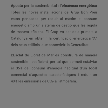
Aposta per la sostenibilitat i l’eficiència energètica
Totes les noves instal·lacions del Grup Bon Preu
estan pensades per reduir al màxim el consum
energètic amb un sistema de gestió que les regula
de manera eficient. El Grup va ser dels primers a
Catalunya en obtenir la certificació energètica “A”
dels seus edificis, que concedeix la Generalitat.
L’Esclat de Lloret de Mar es construirà de manera
sostenible i ecoficient, per tal que permeti estalviar
el 35% del consum d’energia habitual d’un local
comercial d’aquestes característiques i reduir un
40% les emissions de CO
a l’atmosfera.
2