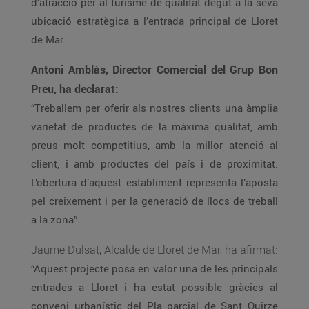
d’atracció per al turisme de qualitat degut a la seva
ubicació estratègica a l’entrada principal de Lloret
de Mar.
Antoni Amblàs, Director Comercial del Grup Bon
Preu, ha declarat:
“Treballem per oferir als nostres clients una àmplia
varietat de productes de la màxima qualitat, amb
preus molt competitius, amb la millor atenció al
client, i amb productes del país i de proximitat.
L’obertura d’aquest establiment representa l’aposta
pel creixement i per la generació de llocs de treball
a la zona”.
Jaume Dulsat, Alcalde de Lloret de Mar, ha afirmat:
“Aquest projecte posa en valor una de les principals
entrades a Lloret i ha estat possible gràcies al
conveni urbanístic del Pla parcial de Sant Quirze