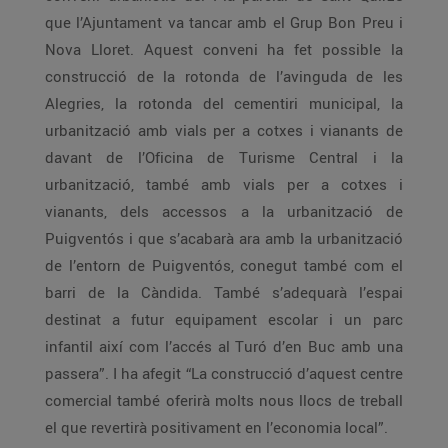
que l’Ajuntament va tancar amb el Grup Bon Preu i
Nova Lloret. Aquest conveni ha fet possible la
construcció de la rotonda de l’avinguda de les
Alegries, la rotonda del cementiri municipal, la
urbanització amb vials per a cotxes i vianants de
davant de l’Oficina de Turisme Central i la
urbanització, també amb vials per a cotxes i
vianants, dels accessos a la urbanització de
Puigventós i que s’acabarà ara amb la urbanització
de l’entorn de Puigventós, conegut també com el
barri de la Càndida. També s’adequarà l’espai
destinat a futur equipament escolar i un parc
infantil així com l’accés al Turó d’en Buc amb una
passera”. I ha afegit “La construcció d’aquest centre
comercial també oferirà molts nous llocs de treball
el que revertirà positivament en l’economia local”.