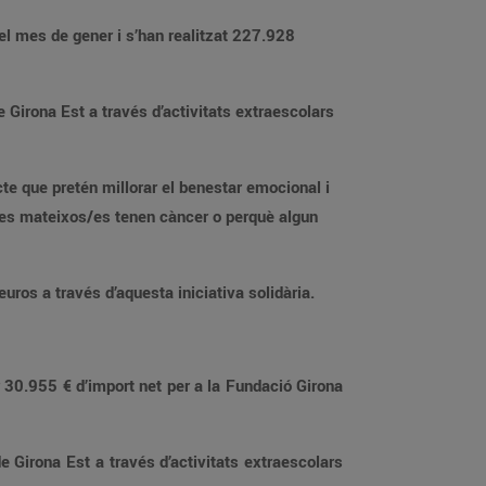
el mes de gener i s’han realitzat 227.928
Girona Est a través d’activitats extraescolars
e que pretén millorar el benestar emocional i
ls/es mateixos/es tenen càncer o perquè algun
ros a través d’aquesta iniciativa solidària.
30.955 € d’import net per a la Fundació Girona
 Girona Est a través d’activitats extraescolars