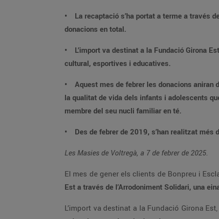
• La recaptació s’ha portat a terme a través de
donacions en total.
• L’import va destinat a la Fundació Girona Es
cultural, esportives i educatives.
• Aquest mes de febrer les donacions aniran de
la qualitat de vida dels infants i adolescents 
membre del seu nucli familiar en té.
• Des de febrer de 2019, s’han realitzat més de
Les Masies de Voltregà, a 7 de febrer de 2025.
El mes de gener els clients de Bonpreu i Escla
Est a través de l’Arrodoniment Solidari, una e
L’import va destinat a la Fundació Girona Est