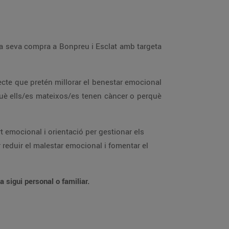
 la seva compra a Bonpreu i Esclat amb targeta
ecte que pretén millorar el benestar emocional
rquè ells/es mateixos/es tenen càncer o perquè
rt emocional i orientació per gestionar els
r reduir el malestar emocional i fomentar el
a sigui personal o familiar.