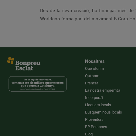
Des de la seva creació, ha finançat més de 
Worldcoo forma part del moviment B Corp Ho
Nosaltres
Què oferim
Qui som
Premsa
La nostra empremta
Incorpora't
Lloguem locals
Busquem nous locals
Proveïdors
BP Persones
Blog