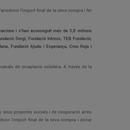
arrodonir l’import final de la seva compra i fer
onacions i s’han aconseguit més de 3,8 milions
undació Sergi, Fundació Intress, TEB Fundació,
ana, Fundació Ajuda i Esperança, Creu Roja i
anals de recaptació solidària. A través de la
 seus projectes socials i de cooperació arreu
donir l’import final de la seva compra i donar