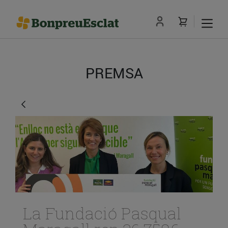
PREMSA
La Fundació Pasqual