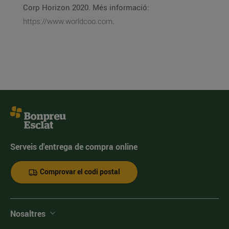
Corp Horizon 2020. Més informació:
https://www.worldcoo.com
.
Serveis d'entrega de compra online
Comprovar el codi postal
Nosaltres