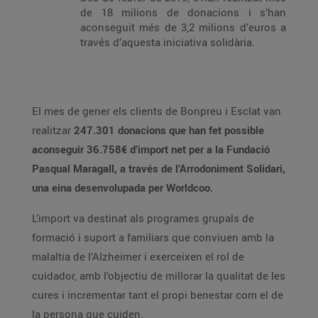
de 18 milions de donacions i s’han
aconseguit més de 3,2 milions d’euros a
través d’aquesta iniciativa solidària.
El mes de gener els clients de Bonpreu i Esclat van
realitzar
247.301 donacions que han fet possible
aconseguir 36.758€ d’import net per a la Fundació
Pasqual Maragall, a través de l’Arrodoniment Solidari,
una eina desenvolupada per Worldcoo.
L’import va destinat als programes grupals de
formació i suport a familiars que conviuen amb la
malaltia de l’Alzheimer i exerceixen el rol de
cuidador, amb l’objectiu de millorar la qualitat de les
cures i incrementar tant el propi benestar com el de
la persona que cuiden.