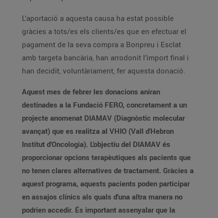
L’aportació a aquesta causa ha estat possible
gràcies a tots/es els clients/es que en efectuar el
pagament de la seva compra a Bonpreu i Esclat
amb targeta bancària, han arrodonit l’import final i
han decidit, voluntàriament, fer aquesta donació.
Aquest mes de febrer les donacions aniran
destinades a la Fundació FERO, concretament a un
projecte anomenat DIAMAV (Diagnòstic molecular
avançat) que es realitza al VHIO (Vall d'Hebron
Institut d'Oncologia). L'objectiu del DIAMAV és
proporcionar opcions terapèutiques als pacients que
no tenen clares alternatives de tractament. Gràcies a
aquest programa, aquests pacients poden participar
en assajos clínics als quals d'una altra manera no
podrien accedir. És important assenyalar que la