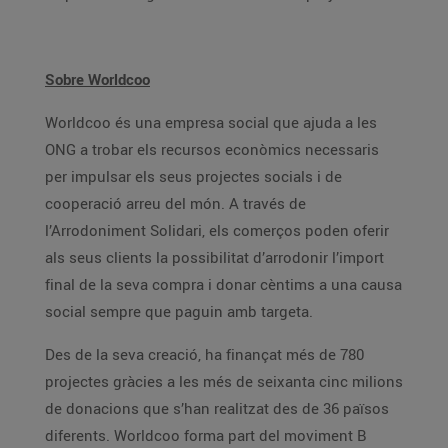
Sobre Worldcoo
Worldcoo és una empresa social que ajuda a les
ONG a trobar els recursos econòmics necessaris
per impulsar els seus projectes socials i de
cooperació arreu del món. A través de
l’Arrodoniment Solidari, els comerços poden oferir
als seus clients la possibilitat d’arrodonir l’import
final de la seva compra i donar cèntims a una causa
social sempre que paguin amb targeta.
Des de la seva creació, ha finançat més de 780
projectes gràcies a les més de seixanta cinc milions
de donacions que s’han realitzat des de 36 països
diferents. Worldcoo forma part del moviment B