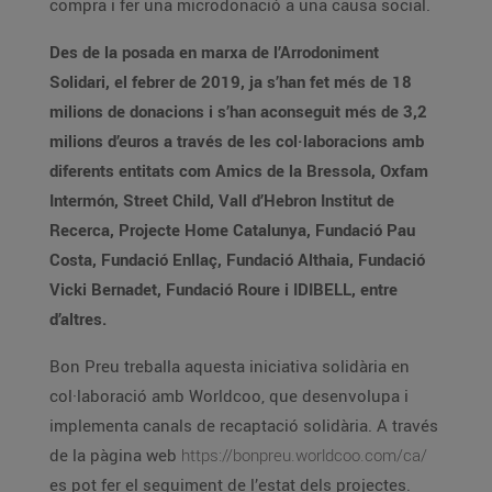
compra i fer una microdonació a una causa social.
Des de la posada en marxa de l’Arrodoniment
Solidari, el febrer de 2019, ja s’han fet més de 18
milions de donacions i s’han aconseguit més de 3,2
milions d’euros a través de les col·laboracions amb
diferents entitats com Amics de la Bressola, Oxfam
Intermón, Street Child, Vall d’Hebron Institut de
Recerca, Projecte Home Catalunya, Fundació Pau
Costa, Fundació Enllaç, Fundació Althaia, Fundació
Vicki Bernadet, Fundació Roure i IDIBELL, entre
d’altres.
Bon Preu treballa aquesta iniciativa solidària en
col·laboració amb Worldcoo, que desenvolupa i
implementa canals de recaptació solidària. A través
de la pàgina web
https://bonpreu.worldcoo.com/ca/
es pot fer el seguiment de l’estat dels projectes.