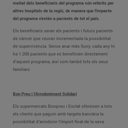
meitat dels beneficiaris del programa són referits per
altres hospitals de la regió, de manera que l'impacte
del programa s'estén a pacients de tot el país.
Els beneficiaris seran els pacients i futurs pacients
de càncer que veuran incrementada la possibilitat
de supervivència. Sense anar més lluny, cada any hi
ha 1.200 pacients que es beneficien directament
d’aquest programa, així com també tots els seus
familiars.
Bon Preu i l’Arrodoniment Solidari
Els supermercats Bonpreu i Esclat ofereixen a tots
els clients que paguin amb targeta bancària la
possibilitat d’arrodonir l’import final de la seva