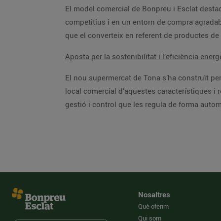
El model comercial de Bonpreu i Esclat destaca
competitius i en un entorn de compra agradabl
que el converteix en referent de productes de
Aposta per la sostenibilitat i l’eficiència energ
El nou supermercat de Tona s’ha construït perq
local comercial d’aquestes característiques i 
gestió i control que les regula de forma automà
Nosaltres
Què oferim
Qui som