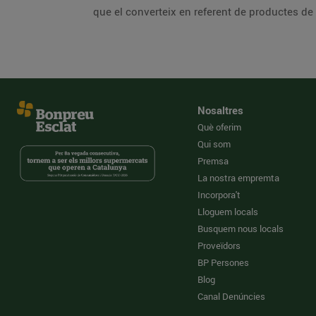
que el converteix en referent de productes de
Nosaltres
Què oferim
Qui som
Premsa
La nostra empremta
Incorpora't
Lloguem locals
Busquem nous locals
Proveïdors
BP Persones
Blog
Canal Denúncies