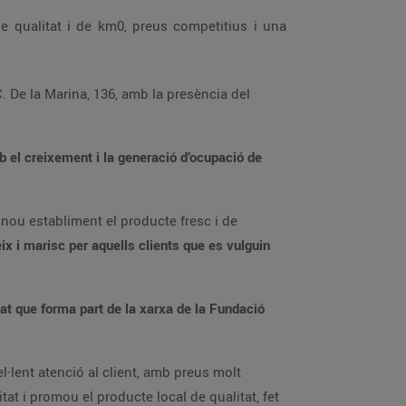
e qualitat i de km0, preus competitius i una
 De la Marina, 136, amb la presència del
 el creixement i la generació d’ocupació de
nou establiment el producte fresc i de
ix i marisc per aquells clients que es vulguin
tat que forma part de la xarxa de la Fundació
l·lent atenció al client, amb preus molt
t i promou el producte local de qualitat, fet