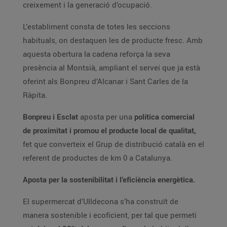
creixement i la generació d’ocupació.
L’establiment consta de totes les seccions
habituals, on destaquen les de producte fresc. Amb
aquesta obertura la cadena reforça la seva
presència al Montsià, ampliant el servei que ja està
oferint als Bonpreu d’Alcanar i Sant Carles de la
Ràpita.
Bonpreu i Esclat
aposta per una
política comercial
de proximitat i promou el producte local de qualitat,
fet que converteix el Grup de distribució català en el
referent de productes de km 0 a Catalunya.
Aposta per la sostenibilitat i l’eficiència energètica.
El supermercat d’Ulldecona s’ha construït de
manera sostenible i ecoficient, per tal que permeti