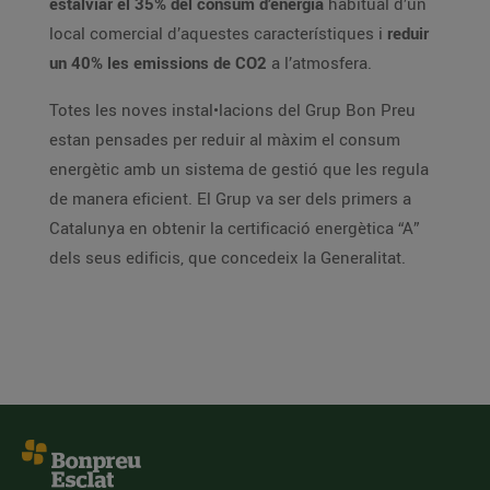
estalviar el 35% del consum d’energia
habitual d’un
local comercial d’aquestes característiques i
reduir
un 40% les emissions de CO2
a l’atmosfera.
Totes les noves instal•lacions del Grup Bon Preu
estan pensades per reduir al màxim el consum
energètic amb un sistema de gestió que les regula
de manera eficient. El Grup va ser dels primers a
Catalunya en obtenir la certificació energètica “A”
dels seus edificis, que concedeix la Generalitat.