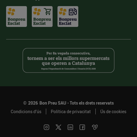
©
2026
Bon Preu SAU - Tots els drets reservats
Condicions d’ús
Política de privacitat
Ús de cookies