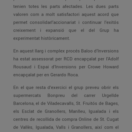
tenien totes les parts afectades. Les dues parts
valoren com a molt satisfactori aquest acord que
permet consolidarl’accionariat i continuar l’exitós
creixement i expansió que el del Grup ha
experimentat històricament.
En aquest llarg i complex procés Baloo d’Inversions
ha estat assessorat per RCD encapçalat per l’Adolf
Rousaud i Espai d’Inversions per Crowe Howard
encapçalat per en Gerardo Roca.
En el que resta d’exercici el grup preveu obrir els
supermercats Bonpreu del carrer Urgellde
Barcelona, el de Viladecavalls, St. Fruitós de Bages,
els Esclat de Granollers, Manlleu, Igualada i els
centres de recollida de compra Online de St. Cugat
de Vallès, Igualada, Valls i Granollers, així com el