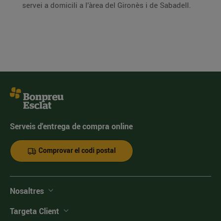
servei a domicili a l’àrea del Gironès i de Sabadell.
Serveis d'entrega de compra online
Comprovar el codi postal
Nosaltres
Targeta Client