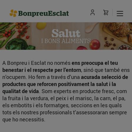
A Bonpreu i Esclat no només
ens preocupa el teu
benestar i el respecte per l’entorn
, sinó que també ens
n’ocupem. Ho fem a través d’una
acurada selecció de
productes que reforcen positivament la salut i la
qualitat de vida
. Som experts en producte fresc, com
la fruita i la verdura, el peix i el marisc, la carn, el pa,
els embotits i els formatges, seccions en les quals
tots els nostres professionals t’assessoraran sempre
que ho necessitis.