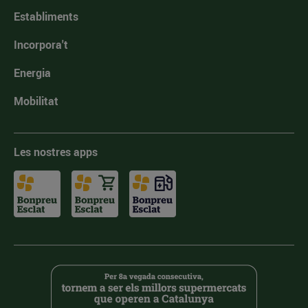
Establiments
Incorpora't
Energia
Mobilitat
Les nostres apps