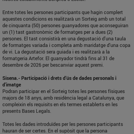
Entre totes les persones participants que hagin complert
aquestes condicions es realitzarà un Sorteig amb un total
de cinquanta (50) persones guanyadores que aconseguiran
un (1) tast gastronòmic de formatges per a dues (2)
persones. El tast consistirà en una degustació d'una taula
de formatges variada i completa amb maridatge d'una copa
de vi. La degustació sera guiada i es realitzarà a la
formatgeria Artefor. El guanyador tindrà fins al 31 de
desembre de 2026 per bescanviar aquest premi.
Sisena.- Participació i drets d’ús de dades personals i
d’imatge
Podran participar en el Sorteig totes les persones físiques
majors de 18 anys, amb residència legal a Catalunya, que
compleixin els requisits en els termes establerts en les
presents Bases Legals.
Totes les dades introduïdes per les persones participants
hauran de ser certes. En el supòsit que la persona