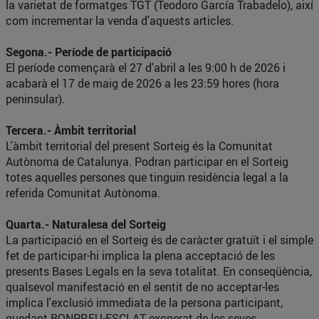
la varietat de formatges TGT (Teodoro García Trabadelo), així
com incrementar la venda d'aquests articles.
Segona.- Període de participació
El període començarà el 27 d'abril a les 9:00 h de 2026 i
acabarà el 17 de maig de 2026 a les 23:59 hores (hora
peninsular).
Tercera.- Àmbit territorial
L'àmbit territorial del present Sorteig és la Comunitat
Autònoma de Catalunya. Podran participar en el Sorteig
totes aquelles persones que tinguin residència legal a la
referida Comunitat Autònoma.
Quarta.- Naturalesa del Sorteig
La participació en el Sorteig és de caràcter gratuït i el simple
fet de participar-hi implica la plena acceptació de les
presents Bases Legals en la seva totalitat. En conseqüència,
qualsevol manifestació en el sentit de no acceptar-les
implica l'exclusió immediata de la persona participant,
quedant BONPREU-ESCLAT exonerat de les seves