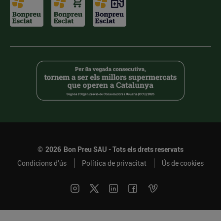
©
2026
Bon Preu SAU - Tots els drets reservats
Condicions d’ús
Política de privacitat
Ús de cookies