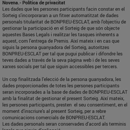
Novena.- Política de privacitat
Les dades que les persones participants facin constar en el
Sorteig s'incorporaran a un fitxer automatitzat de dades
personals titularitat de BONPREU-ESCLAT, amb l'objectiu de
gestionar la participació en el Sorteig de que són objecte
aquestes Bases Legals i realitzar les tasques inherents a
aquest, com l'entrega de Premis. Així mateix i en cas que
siguis la persona guanyadora del Sorteig, autoritzes
BONPREU-ESCLAT per tal que pugui publicar i difondre les
teves dades a través de la seva pàgina web i de les seves
xarxes socials per tal que siguin accessibles per tercers.
Un cop finalitzada l’elecció de la persona guanyadora, les
dades proporcionades de totes les persones participants
seran incorporades a la base de dades de BONPREU-ESCLAT
amb la finalitat de gestionar el present Sorteig. Així mateix,
les persones participants, presten el seu consentiment, en el
moment d’inscriure’s al present Sorteig, per a rebre
comunicacions comercials de BONPREU-ESCLAT.
Les dades personals seran conservades d’acord als terminis