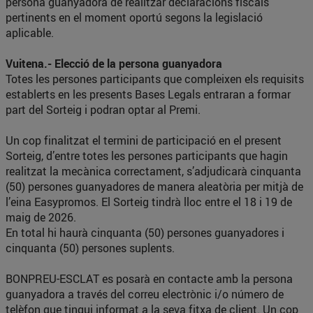
persona guanyadora de realitzar declaracions fiscals
pertinents en el moment oportú segons la legislació
aplicable.
Vuitena.- Elecció de la persona guanyadora
Totes les persones participants que compleixen els requisits
establerts en les presents Bases Legals entraran a formar
part del Sorteig i podran optar al Premi.
Un cop finalitzat el termini de participació en el present
Sorteig, d’entre totes les persones participants que hagin
realitzat la mecànica correctament, s’adjudicarà cinquanta
(50) persones guanyadores de manera aleatòria per mitjà de
l’eina Easypromos. El Sorteig tindrà lloc entre el 18 i 19 de
maig de 2026.
En total hi haurà cinquanta (50) persones guanyadores i
cinquanta (50) persones suplents.
BONPREU-ESCLAT es posarà en contacte amb la persona
guanyadora a través del correu electrònic i/o número de
telèfon que tingui informat a la seva fitxa de client. Un cop