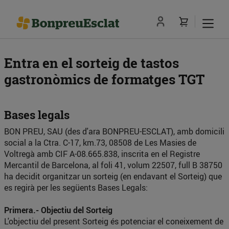
Entra en el sorteig de tastos
gastronòmics de formatges TGT
Bases legals
BON PREU, SAU (des d'ara BONPREU-ESCLAT), amb domicili
social a la Ctra. C-17, km.73, 08508 de Les Masies de
Voltregà amb CIF A-08.665.838, inscrita en el Registre
Mercantil de Barcelona, al foli 41, volum 22507, full B 38750
ha decidit organitzar un sorteig (en endavant el Sorteig) que
es regirà per les següents Bases Legals:
Primera.- Objectiu del Sorteig
L'objectiu del present Sorteig és potenciar el coneixement de