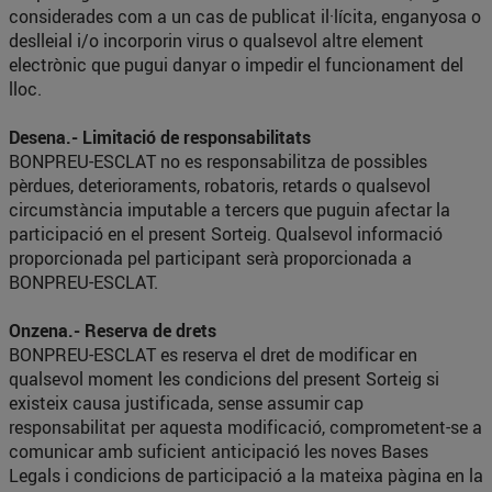
considerades com a un cas de publicat il·lícita, enganyosa o
deslleial i/o incorporin virus o qualsevol altre element
electrònic que pugui danyar o impedir el funcionament del
lloc.
Desena.- Limitació de responsabilitats
BONPREU-ESCLAT no es responsabilitza de possibles
pèrdues, deterioraments, robatoris, retards o qualsevol
circumstància imputable a tercers que puguin afectar la
participació en el present Sorteig. Qualsevol informació
proporcionada pel participant serà proporcionada a
BONPREU-ESCLAT.
Onzena.- Reserva de drets
BONPREU-ESCLAT es reserva el dret de modificar en
qualsevol moment les condicions del present Sorteig si
existeix causa justificada, sense assumir cap
responsabilitat per aquesta modificació, comprometent-se a
comunicar amb suficient anticipació les noves Bases
Legals i condicions de participació a la mateixa pàgina en la