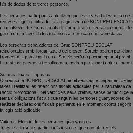
l'ús de dades de terceres persones.
Les persones participants autoritzen que les seves dades personals
remeses siguin publicades a la pàgina web de BONPREU-ESCLAT i
en qualsevol dels seus canals de comunicació, sense que aquest fet
generi dret a favor de les mateixes a rebre cap contraprestació.
Les persones treballadores del Grup BONPREU-ESCLAT
relacionades amb l’organització del present Sorteig podran participar
i fomentar la participació en el Sorteig però no podran optar al premi.
La resta de persones treballadores, podran participar i optar al premi.
Setena.- Taxes i impostos
Correspon a BONPREU-ESCLAT, en el seu cas, el pagament de les
taxes i realitzar les retencions fiscals aplicables per la naturalesa de
l'acció promocional i pel valor dels seus premis, sense perjudici de la
resta d'obligacions fiscals que tinguin les persones guanyadores de
realitzar declaracions fiscals pertinents en el moment oportú segons
la legislació aplicable.
Vuitena.- Elecció de les persones guanyadores
Totes les persones participants inscrites que compleixen els