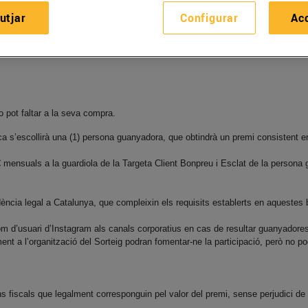
utjar
Configurar
Ac
requisits següents a Instagram:
o pot faltar a la seva compra.
ca s’escollirà una (1) persona guanyadora, que obtindrà un premi consistent 
€ mensuals a la guardiola de la Targeta Client Bonpreu i Esclat de la persona
dència legal a Catalunya, que compleixin els requisits establerts en aquestes
d’usuari d’Instagram als canals corporatius en cas de resultar guanyadores
 l’organització del Sorteig podran fomentar-ne la participació, però no pod
scals que legalment corresponguin pel valor del premi, sense perjudici de l