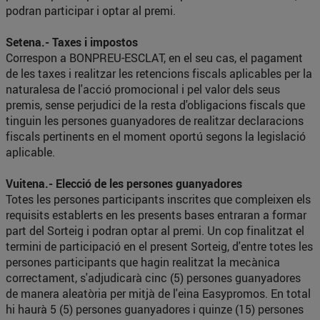
podran participar i optar al premi.
Setena.- Taxes i impostos
Correspon a BONPREU-ESCLAT, en el seu cas, el pagament
de les taxes i realitzar les retencions fiscals aplicables per la
naturalesa de l'acció promocional i pel valor dels seus
premis, sense perjudici de la resta d'obligacions fiscals que
tinguin les persones guanyadores de realitzar declaracions
fiscals pertinents en el moment oportú segons la legislació
aplicable.
Vuitena.- Elecció de les persones guanyadores
Totes les persones participants inscrites que compleixen els
requisits establerts en les presents bases entraran a formar
part del Sorteig i podran optar al premi. Un cop finalitzat el
termini de participació en el present Sorteig, d'entre totes les
persones participants que hagin realitzat la mecànica
correctament, s'adjudicarà cinc (5) persones guanyadores
de manera aleatòria per mitjà de l'eina Easypromos. En total
hi haurà 5 (5) persones guanyadores i quinze (15) persones