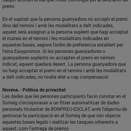
premi.
En el supòsit que la persona guanyadora no accepti el premi
dins del termini i amb les modalitats a dalt indicades,
aquest serà assignat a la persona suplent que hagi acceptat
el mateix en el termini i les modalitats indicades en
aquestes bases, segons l'ordre de preferència establert per
l'eina Easypromos. Si les persones guanyadores o
guanyadores suplents no accepten el premi en termini
indicat, aquest quedarà desert. La persona guanyadora que
no hagi acceptat el premi en el termini i amb les modalitats
a dalt indicades, no tindrà dret a cap compensació.
Novena.- Política de privacitat
Les dades que les persones participants facin constar en el
Sorteig s'incorporaran a un fitxer automatitzat de dades
personals titularitat de BONPREU-ESCLAT, amb l'objectiu de
gestionar la participació en el Sorteig de que són objecte
aquestes bases legals i realitzar les tasques inherents a
aquest, com l'entrega de premis.