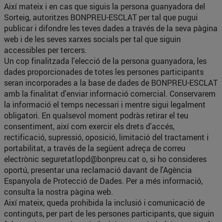
Així mateix i en cas que siguis la persona guanyadora del
Sorteig, autoritzes BONPREU-ESCLAT per tal que pugui
publicar i difondre les teves dades a través de la seva pàgina
web i de les seves xarxes socials per tal que siguin
accessibles per tercers.
Un cop finalitzada l'elecció de la persona guanyadora, les
dades proporcionades de totes les persones participants
seran incorporades a la base de dades de BONPREU-ESCLAT
amb la finalitat d'enviar informació comercial. Conservarem
la informació el temps necessari i mentre sigui legalment
obligatori. En qualsevol moment podràs retirar el teu
consentiment, així com exercir els drets d'accés,
rectificació, supressió, oposició, limitació del tractament i
portabilitat, a través de la següent adreça de correu
electrònic
seguretatlopd@bonpreu.cat
o, si ho consideres
oportú, presentar una reclamació davant de l'Agència
Espanyola de Protecció de Dades. Per a més informació,
consulta la nostra pàgina web.
Així mateix, queda prohibida la inclusió i comunicació de
continguts, per part de les persones participants, que siguin