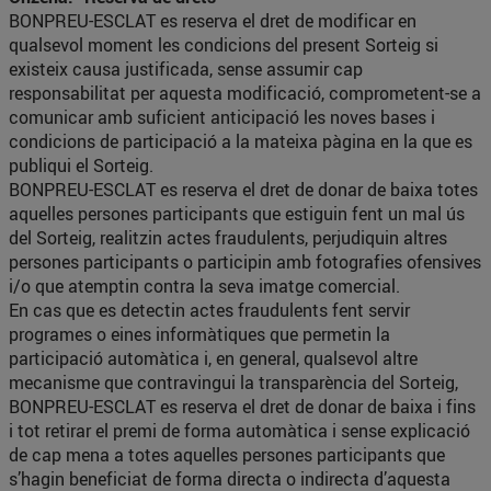
BONPREU-ESCLAT es reserva el dret de modificar en
qualsevol moment les condicions del present Sorteig si
existeix causa justificada, sense assumir cap
responsabilitat per aquesta modificació, comprometent-se a
comunicar amb suficient anticipació les noves bases i
condicions de participació a la mateixa pàgina en la que es
publiqui el Sorteig.
BONPREU-ESCLAT es reserva el dret de donar de baixa totes
aquelles persones participants que estiguin fent un mal ús
del Sorteig, realitzin actes fraudulents, perjudiquin altres
persones participants o participin amb fotografies ofensives
i/o que atemptin contra la seva imatge comercial.
En cas que es detectin actes fraudulents fent servir
programes o eines informàtiques que permetin la
participació automàtica i, en general, qualsevol altre
mecanisme que contravingui la transparència del Sorteig,
BONPREU-ESCLAT es reserva el dret de donar de baixa i fins
i tot retirar el premi de forma automàtica i sense explicació
de cap mena a totes aquelles persones participants que
s’hagin beneficiat de forma directa o indirecta d’aquesta