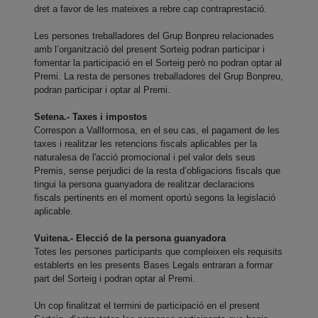
dret a favor de les mateixes a rebre cap contraprestació.
Les persones treballadores del Grup Bonpreu relacionades
amb l’organització del present Sorteig podran participar i
fomentar la participació en el Sorteig però no podran optar al
Premi. La resta de persones treballadores del Grup Bonpreu,
podran participar i optar al Premi.
Setena.- Taxes i impostos
Correspon a Vallformosa, en el seu cas, el pagament de les
taxes i realitzar les retencions fiscals aplicables per la
naturalesa de l'acció promocional i pel valor dels seus
Premis, sense perjudici de la resta d’obligacions fiscals que
tingui la persona guanyadora de realitzar declaracions
fiscals pertinents en el moment oportú segons la legislació
aplicable.
Vuitena.- Elecció de la persona guanyadora
Totes les persones participants que compleixen els requisits
establerts en les presents Bases Legals entraran a formar
part del Sorteig i podran optar al Premi.
Un cop finalitzat el termini de participació en el present