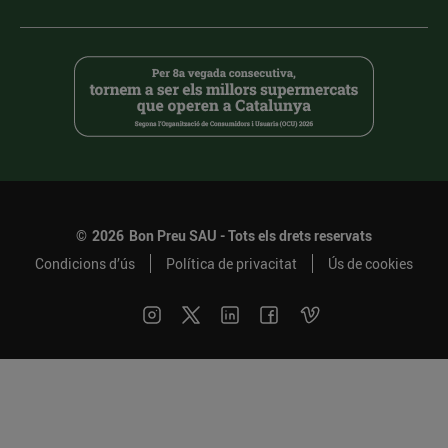
©
2026
Bon Preu SAU - Tots els drets reservats
Condicions d’ús
Política de privacitat
Ús de cookies