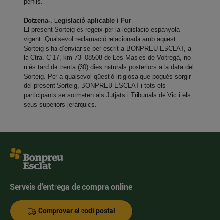
perfils.
Dotzena-. Legislació aplicable i Fur
El present Sorteig es regeix per la legislació espanyola
vigent. Qualsevol reclamació relacionada amb aquest
Sorteig s’ha d’enviar-se per escrit a BONPREU-ESCLAT, a
la Ctra. C-17, km 73, 08508 de Les Masies de Voltregà, no
més tard de trenta (30) dies naturals posteriors a la data del
Sorteig. Per a qualsevol qüestió litigiosa que pogués sorgir
del present Sorteig, BONPREU-ESCLAT i tots els
participants se sotmeten als Jutjats i Tribunals de Vic i els
seus superiors jeràrquics.
Serveis d'entrega de compra online
Comprovar el codi postal