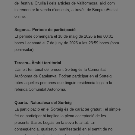
del festival Cruïlla i dels articles de Vallformosa, així com
incrementar la venda d’aquests, a través de BonpreuEsclat
online.
Segona.- Període de participació
El període començarà el 18 de maig de 2026 a les 00:01
hores i acabarà el 7 de juny de 2026 a les 23:59 hores (hora
peninsular).
Tercera.- Àmbit territorial
L'àmbit territorial del present Sorteig és la Comunitat
Autònoma de Catalunya. Podran participar en el Sorteig
totes aquelles persones que tinguin residència legal a la
referida Comunitat Autònoma.
Quarta.- Naturalesa del Sorteig
La participació en el Sorteig és de caràcter gratuït i el simple
fet de participar-hi implica la plena acceptació de les
presents Bases Legals en la seva totalitat. En
conseqüència, qualsevol manifestació en el sentit de no