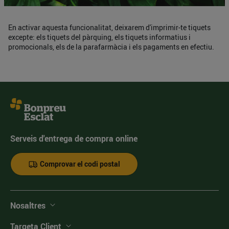
En activar aquesta funcionalitat, deixarem d'imprimir-te tiquets
excepte: els tiquets del pàrquing, els tiquets informatius i
promocionals, els de la parafarmàcia i els pagaments en efectiu.
Serveis d'entrega de compra online
Comprovar el codi postal
Nosaltres
Targeta Client