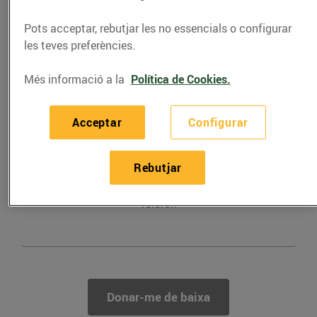
Bonpreu i Esclat.
Pots acceptar, rebutjar les no essencials o configurar
les teves preferències.
Més informació a la
Política de Cookies.
Acceptar
Configurar
Correu electrònic
Rebutjar
Telèfon
Donar-me de baixa