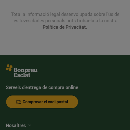
Tota la informació legal desenvolupada sobre l'ús de
les teves dades personals pots trobar-la a la nostra
Política de Privacitat.
Serveis d'entrega de compra online
Comprovar el codi postal
Nosaltres