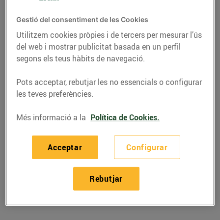
Gestió del consentiment de les Cookies
Utilitzem cookies pròpies i de tercers per mesurar l’ús
del web i mostrar publicitat basada en un perfil
segons els teus hàbits de navegació.
Pots acceptar, rebutjar les no essencials o configurar
les teves preferències.
Més informació a la
Política de Cookies.
RECEPTES
Acceptar
Configurar
‘Bricks’ de verdures
Rebutjar
28/de setembre/2018