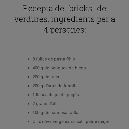
Recepta de "bricks" de
verdures, ingredients per a
4 persones:
8 fulles de pasta fil•lo
400 g de penques de bleda
200 g de ruca
200 g d’arrel de fonoll
1 llesca de pa de pagès
2 grans d’all
100 g de parmesà ratllat
Oli d’oliva verge extra, sal i pebre negre