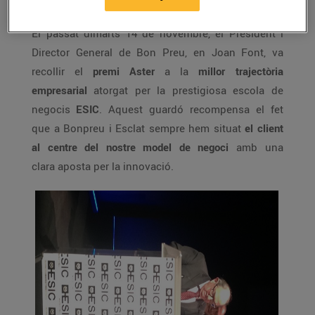
El passat dimarts 14 de novembre, el President i
Director General de Bon Preu, en Joan Font, va
recollir el
premi Aster
a la
millor trajectòria
empresarial
atorgat per la prestigiosa escola de
negocis
ESIC
. Aquest guardó recompensa el fet
que a Bonpreu i Esclat sempre hem situat
el client
al centre del nostre model de negoci
amb una
clara aposta per la innovació.