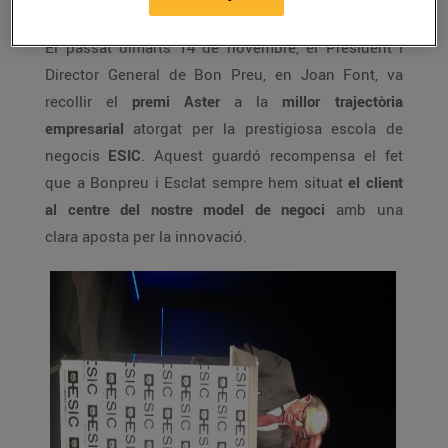
El passat dimarts 14 de novembre, el President i
Director General de Bon Preu, en Joan Font, va
recollir el
premi Aster
a la
millor trajectòria
empresarial
atorgat per la prestigiosa escola de
negocis
ESIC
. Aquest guardó recompensa el fet
que a Bonpreu i Esclat sempre hem situat
el client
al centre del nostre model de negoci
amb una
clara aposta per la innovació.