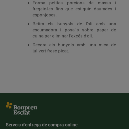
Forma petites porcions de massa i
fregeix-les fins que estiguin daurades i
esponjoses.
Retira els bunyols de l’oli amb una
escumadora i posa’ls sobre paper de
cuina per eliminar l’excés d’oli.
Decora els bunyols amb una mica de
julivert fresc picat.
Serveis d'entrega de compra online