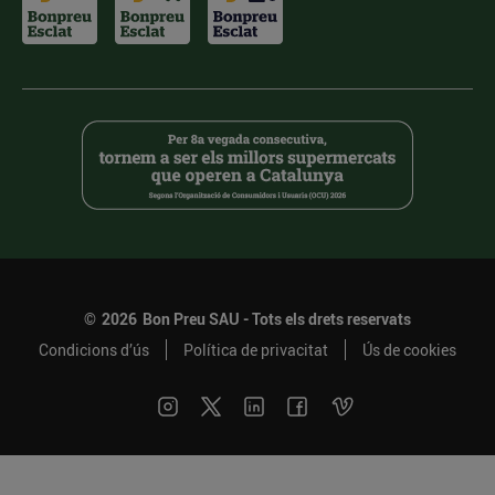
©
2026
Bon Preu SAU - Tots els drets reservats
Condicions d’ús
Política de privacitat
Ús de cookies