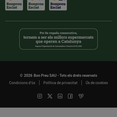
©
2026
Bon Preu SAU - Tots els drets reservats
Condicions d’ús
Política de privacitat
Ús de cookies