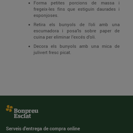
Forma petites porcions de massa i
fregeix-les fins que estiguin daurades i
esponjoses.
Retira els bunyols de l’oli amb una
escumadora i posa’ls sobre paper de
cuina per eliminar l’excés d’oli.
Decora els bunyols amb una mica de
julivert fresc picat.
Serveis d'entrega de compra online