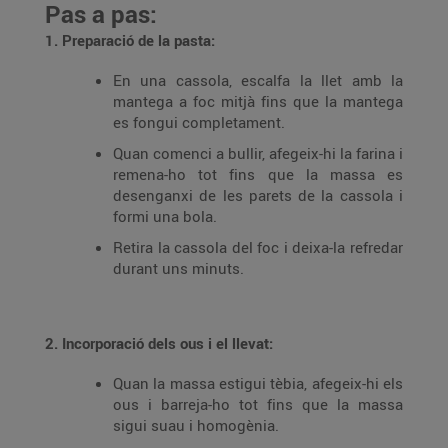
Pas a pas:
1. Preparació de la pasta:
En una cassola, escalfa la llet amb la
mantega a foc mitjà fins que la mantega
es fongui completament.
Quan comenci a bullir, afegeix-hi la farina i
remena-ho tot fins que la massa es
desenganxi de les parets de la cassola i
formi una bola.
Retira la cassola del foc i deixa-la refredar
durant uns minuts.
2. Incorporació dels ous i el llevat:
Quan la massa estigui tèbia, afegeix-hi els
ous i barreja-ho tot fins que la massa
sigui suau i homogènia.