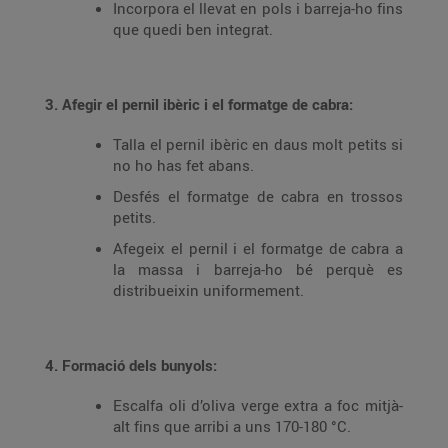
Incorpora el llevat en pols i barreja-ho fins
que quedi ben integrat.
3. Afegir el pernil ibèric i el formatge de cabra:
Talla el pernil ibèric en daus molt petits si
no ho has fet abans.
Desfés el formatge de cabra en trossos
petits.
Afegeix el pernil i el formatge de cabra a
la massa i barreja-ho bé perquè es
distribueixin uniformement.
4. Formació dels bunyols:
Escalfa oli d’oliva verge extra a foc mitjà-
alt fins que arribi a uns 170-180 °C.