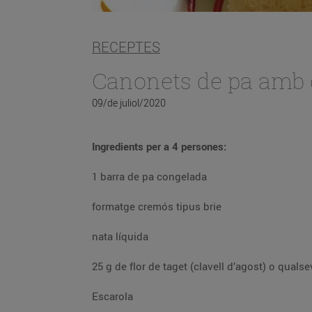
RECEPTES
Canonets de pa amb 
09/de juliol/2020
Ingredients per a 4 persones:
1 barra de pa congelada
formatge cremós tipus brie
nata líquida
25 g de flor de taget (clavell d’agost) o qualse
Escarola