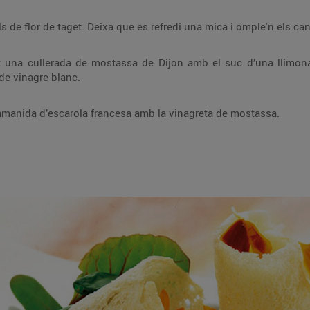
als de flor de taget. Deixa que es refredi una mica i omple'n els ca
 una cullerada de mostassa de Dijon amb el suc d’una llimona 
 de vinagre blanc.
anida d’escarola francesa amb la vinagreta de mostassa.