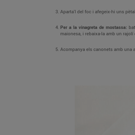
Aparta'l del foc i afegeix-hi uns pèt
Per a la vinagreta de mostassa:
bat
maionesa, i rebaixa-la amb un rajolí
Acompanya els canonets amb una am