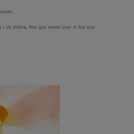
nonets.
i oli d’oliva, fins que munti com si fos una