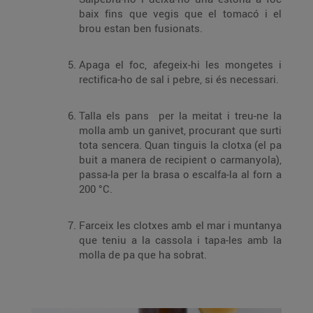
baix fins que vegis que el tomacó i el
brou estan ben fusionats.
Apaga el foc, afegeix-hi les mongetes i
rectifica-ho de sal i pebre, si és necessari.
Talla els pans per la meitat i treu-ne la
molla amb un ganivet, procurant que surti
tota sencera. Quan tinguis la clotxa (el pa
buit a manera de recipient o carmanyola),
passa-la per la brasa o escalfa-la al forn a
200 °C.
Farceix les clotxes amb el mar i muntanya
que teniu a la cassola i tapa-les amb la
molla de pa que ha sobrat.