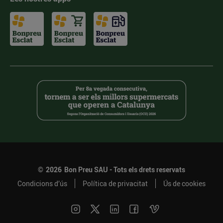
©
2026
Bon Preu SAU - Tots els drets reservats
Condicions d’ús
Política de privacitat
Ús de cookies