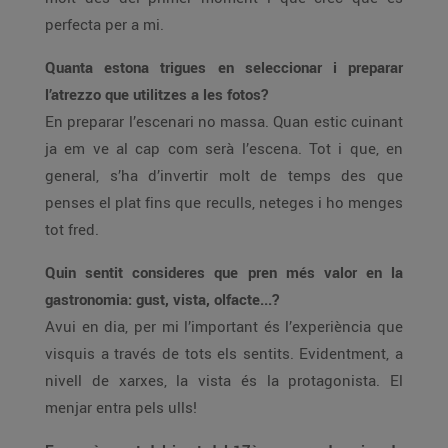
perfecta per a mi.
Quanta estona trigues en seleccionar i preparar
l’atrezzo que utilitzes a les fotos?
En preparar l’escenari no massa. Quan estic cuinant
ja em ve al cap com serà l’escena. Tot i que, en
general, s’ha d’invertir molt de temps des que
penses el plat fins que reculls, neteges i ho menges
tot fred.
Quin sentit consideres que pren més valor en la
gastronomia: gust, vista, olfacte...?
Avui en dia, per mi l’important és l’experiència que
visquis a través de tots els sentits. Evidentment, a
nivell de xarxes, la vista és la protagonista. El
menjar entra pels ulls!