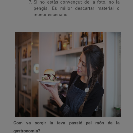
Si no estàs convençut de la foto, no la
pengis. És millor descartar material o
repetir escenaris.
Com va sorgir la teva passió pel món de la
gastronomia?