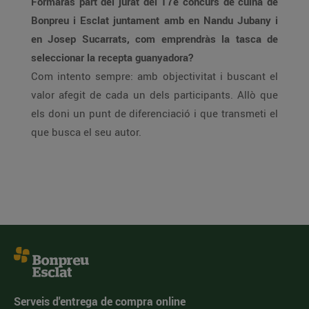
Formaràs part del jurat del 17è concurs de cuina de
Bonpreu i Esclat juntament amb en Nandu Jubany i
en Josep Sucarrats, com emprendràs la tasca de
seleccionar la recepta guanyadora?
Com intento sempre: amb objectivitat i buscant el
valor afegit de cada un dels participants. Allò que
els doni un punt de diferenciació i que transmeti el
que busca el seu autor.
Serveis d'entrega de compra online