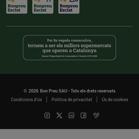
©
2026
Bon Preu SAU - Tots els drets reservats
Condicions d’ús
Política de privacitat
Ús de cookies