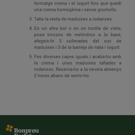
formatge crema i el iogurt fins que quedi
una crema homogènia i sense grumolls.
Talla la resta de maduixes a rodanxes.
En un altre bol o en un motlle de vidre,
posa trossos de melindros a la base,
afegeix-hi 3 cullerades del suc de
maduixes i 3 de la barreja de nata i iogurt.
Fes diverses capes iguals i acaba-ho amb
la crema i unes maduixes tallades a
rodanxes. Reserva-ho a la nevera almenys
2 hores abans de servir-ho.