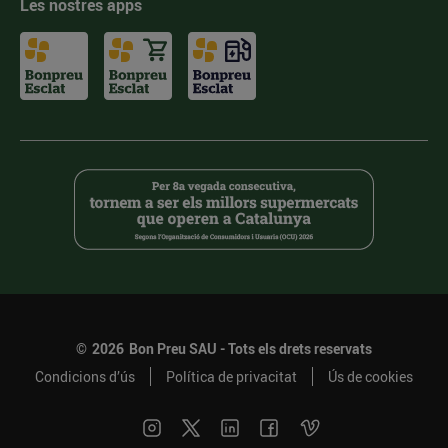
Les nostres apps
©
2026
Bon Preu SAU - Tots els drets reservats
Condicions d’ús
Política de privacitat
Ús de cookies